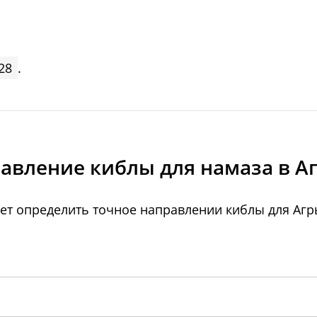
28
.
авление киблы для намаза в А
ет определить точное направлении киблы для Агры