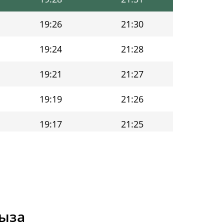
19:26
21:30
19:24
21:28
19:21
21:27
19:19
21:26
19:17
21:25
19:14
21:23
19:12
21:22
19:10
21:21
рыза