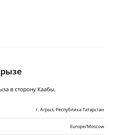
грызе
за в сторону Каабы.
г. Агрыз, Республика Татарстан
Europe/Moscow