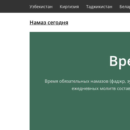
Узбекистан
Киргизия
Таджикистан
Бела
Намаз сегодня
Вр
Время обязательных намазов (фаджр, зу
ежедневных молитв состав