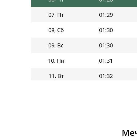
07, Пт
01:29
08, Сб
01:30
09, Вс
01:30
10, Пн
01:31
11, Вт
01:32
12, Ср
01:33
13, Чт
01:34
14, Пт
01:35
Меч