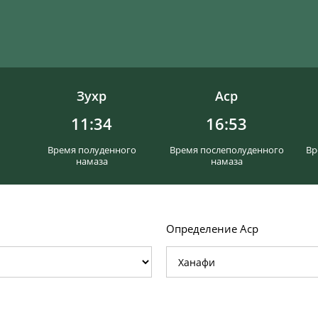
Зухр
Аср
11:34
16:53
Время полуденного
Время послеполуденного
Вр
намаза
намаза
Определение Аср