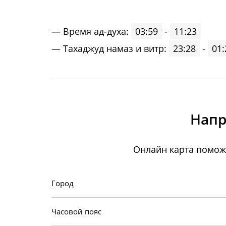
Время ад-духа:
03:59
-
11:23
Тахаджуд намаз и витр:
23:28
-
01:
Напр
Онлайн карта помож
Город
Часовой пояс