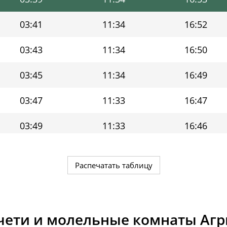
03:41
11:34
16:52
03:43
11:34
16:50
03:45
11:34
16:49
03:47
11:33
16:47
03:49
11:33
16:46
03:51
11:33
16:44
Распечатать таблицу
03:53
11:33
16:43
03:55
11:33
16:41
ети и молельные комнаты Аг