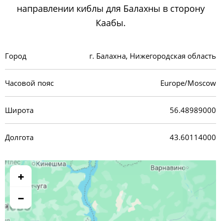
направлении киблы для Балахны в сторону
Каабы.
Город
г. Балахна, Нижегородская область
Часовой пояс
Europe/Moscow
Широта
56.48989000
Долгота
43.60114000
+
−