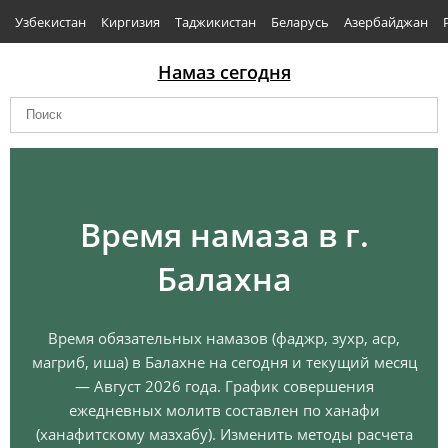
Узбекистан
Киргизия
Таджикистан
Беларусь
Азербайджан
Намаз сегодня
Время намаза в г.
Балахна
Время обязательных намазов (фаджр, зухр, аср,
магриб, иша) в Балахне на сегодня и текущий месяц
— Август 2026 года. График совершения
ежедневных молитв составлен по ханафи
(ханафитскому мазхабу). Изменить методы расчета