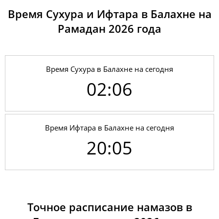
Время Сухура и Ифтара в Балахне на
Рамадан 2026 годa
Время Сухура в Балахне на сегодня
02:06
Время Ифтара в Балахне на сегодня
20:05
01, Сб
02:01
04:07
12:12
17:37
20:16
22:14
02, Вс
02:02
04:09
12:12
17:36
20:14
22:13
Точное расписание намазов в