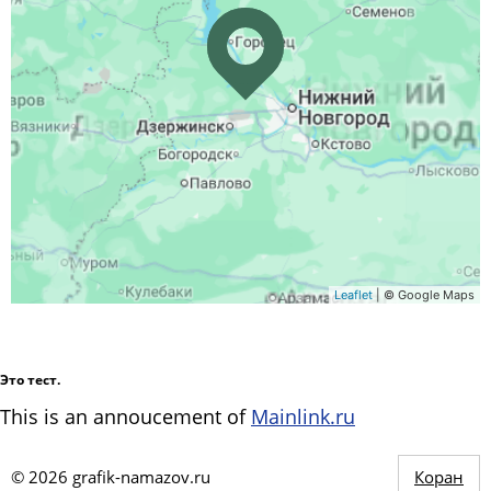
Leaflet
| © Google Maps
Это тест.
This is an annoucement of
Mainlink.ru
©
2026
grafik-namazov.ru
Коран