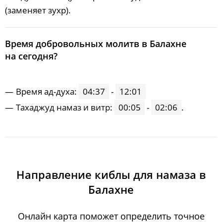
(заменяет зухр).
Время добровольных молитв в Балахне
на сегодня?
Время ад-духа:
04:37
-
12:01
Тахаджуд намаз и витр:
00:05
-
02:06
.
Направление киблы для намаза в
Балахне
Онлайн карта поможет определить точное