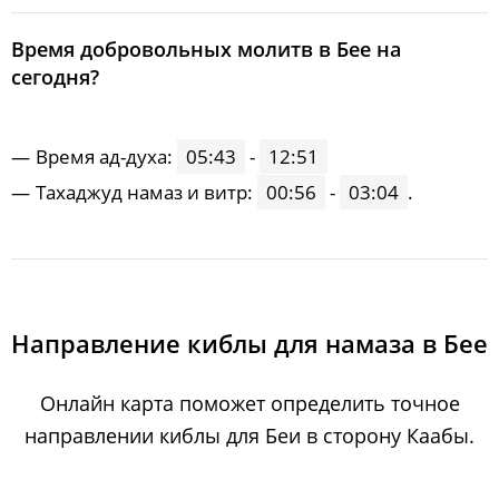
Время добровольных молитв в Бее на
сегодня?
Время ад-духа:
05:43
-
12:51
Тахаджуд намаз и витр:
00:56
-
03:04
.
Направление киблы для намаза в Бее
Онлайн карта поможет определить точное
направлении киблы для Беи в сторону Каабы.