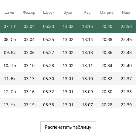
05, Ср
03:02
05:20
13:02
18:18
20:44
22:53
День
Фаджр
Шурук
Зухр
Аср
Магриб
Иша
06, Чт
03:03
05:22
13:02
18:17
20:42
22:52
07, Пт
03:04
05:23
13:02
18:15
20:40
22:50
08, Сб
03:04
05:25
13:02
18:14
20:38
22:46
09, Вс
03:06
05:27
13:02
18:13
20:36
22:43
10, Пн
03:10
05:28
13:02
18:11
20:34
22:40
11, Вт
03:13
05:30
13:01
18:10
20:32
22:37
12, Ср
03:16
05:32
13:01
18:09
20:30
22:33
13, Чт
03:19
05:33
13:01
18:07
20:28
22:30
14, Пт
03:22
05:35
13:01
18:06
20:26
22:27
Распечатать таблицу
15, Сб
03:26
05:37
13:01
18:05
20:24
22:24