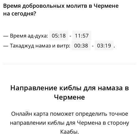
Время добровольных молитв в Чермене
на сегодня?
Время ад-духа:
05:18
-
11:57
Тахаджуд намаз и витр:
00:38
-
03:19
.
Направление киблы для намаза в
Чермене
Онлайн карта поможет определить точное
направлении киблы для Чермена в сторону
Каабы.