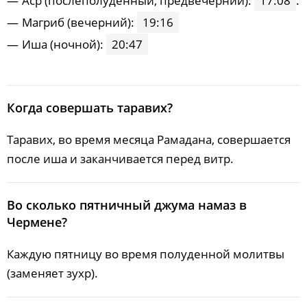
Acp (послеполуденный, предвечерний):
17:08
.
Maгриб (вечерний):
19:16
Иша (ночной):
20:47
Когда совершать таравих?
Таравих, во время месяца Рамадана, совершается
после иша и заканчивается перед витр.
Во сколько пятничный джума намаз в
Чермене?
Каждую пятницу во время полуденной молитвы
(заменяет зухр).