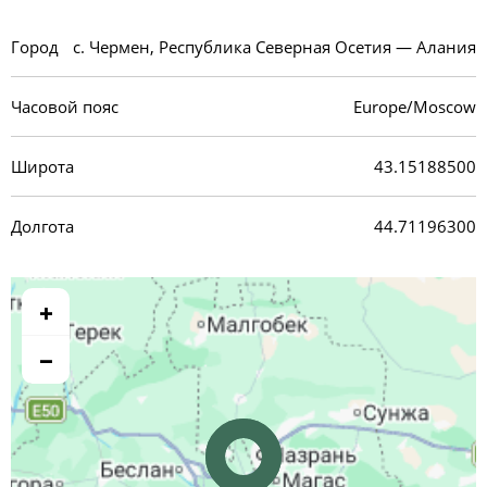
Город
с. Чермен, Республика Северная Осетия — Алания
Часовой пояс
Europe/Moscow
Широта
43.15188500
Долгота
44.71196300
+
−