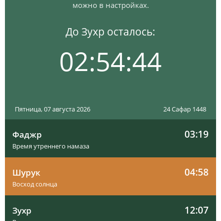
можно в настройках.
До Зухр осталось:
02:54:43
Пятница, 07 августа 2026
24 Сафар 1448
03:19
Фаджр
Время утреннего намаза
04:58
Шурук
Восход солнца
12:07
Зухр