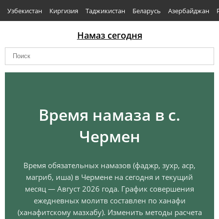
Узбекистан
Киргизия
Таджикистан
Беларусь
Азербайджан
Намаз сегодня
Время намаза в с.
Чермен
Время обязательных намазов (фаджр, зухр, аср,
магриб, иша) в Чермене на сегодня и текущий
месяц — Август 2026 года. График совершения
ежедневных молитв составлен по ханафи
(ханафитскому мазхабу). Изменить методы расчета