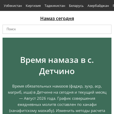
Узбекистан
Киргизия
Таджикистан
Беларусь
Азербайджан
Намаз сегодня
Время намаза в с.
Детчино
Время обязательных намазов (фаджр, зухр, аср,
магриб, иша) в Детчине на сегодня и текущий месяц
— Август 2026 года. График совершения
ежедневных молитв составлен по ханафи
(ханафитскому мазхабу). Изменить методы расчета