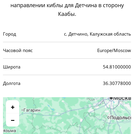
направлении киблы для Детчина в сторону
Каабы.
Город
с. Детчино, Калужская область
Часовой пояс
Europe/Moscow
Широта
54.81000000
Долгота
36.30778000
+
−