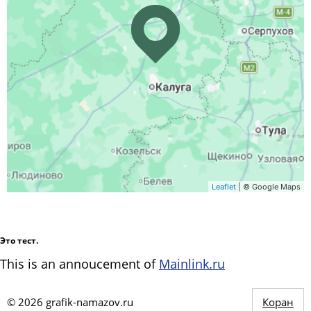
Leaflet
| © Google Maps
Это тест.
This is an annoucement of
Mainlink.ru
©
2026
grafik-namazov.ru
Коран