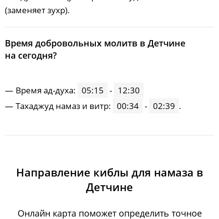
(заменяет зухр).
Время добровольных молитв в Детчине
на сегодня?
Время ад-духа:
05:15
-
12:30
Тахаджуд намаз и витр:
00:34
-
02:39
.
Направление киблы для намаза в
Детчине
Онлайн карта поможет определить точное