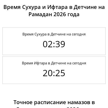
Время Сухура и Ифтара в Детчине на
Рамадан 2026 годa
Время Сухура в Детчине на сегодня
02:39
Время Ифтара в Детчине на сегодня
20:25
01, Сб
02:34
04:44
12:41
18:03
20:37
22:39
02, Вс
02:35
04:46
12:41
18:02
20:35
22:38
03, Пн
02:36
04:48
12:41
18:01
20:33
22:37
Точное расписание намазов в