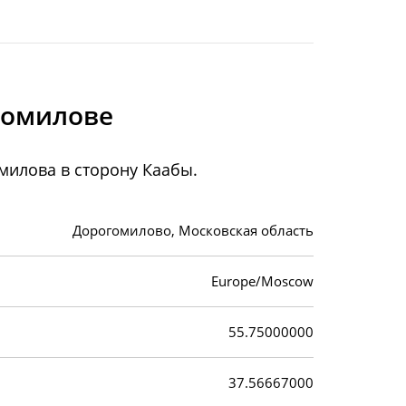
гомилове
милова в сторону Каабы.
Дорогомилово, Московская область
Europe/Moscow
55.75000000
37.56667000