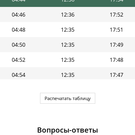
04:46
12:36
17:52
04:48
12:35
17:51
04:50
12:35
17:49
04:52
12:35
17:48
04:54
12:35
17:47
04:56
12:35
17:45
Распечатать таблицу
04:57
12:35
17:44
04:59
12:34
17:42
Вопросы-ответы