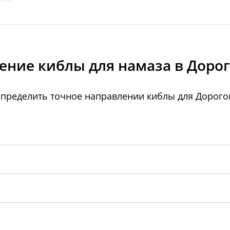
ение киблы для намаза в Доро
пределить точное направлении киблы для Дорого