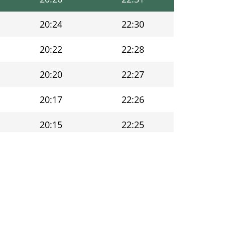
20:24
22:30
20:22
22:28
20:20
22:27
20:17
22:26
20:15
22:25
20:13
22:24
20:11
22:22
20:08
22:21