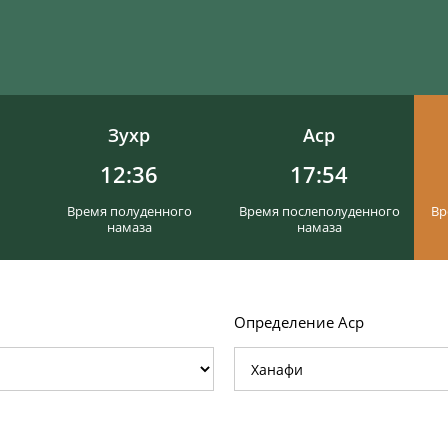
Зухр
Аср
12:36
17:54
Время полуденного
Время послеполуденного
Вр
намаза
намаза
Определение Аср