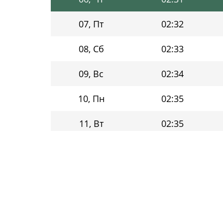
07, Пт
02:32
08, Сб
02:33
09, Вс
02:34
10, Пн
02:35
11, Вт
02:35
12, Ср
02:36
13, Чт
02:37
14, Пт
02:38