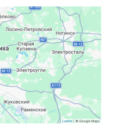
Leaflet
| © Google Maps