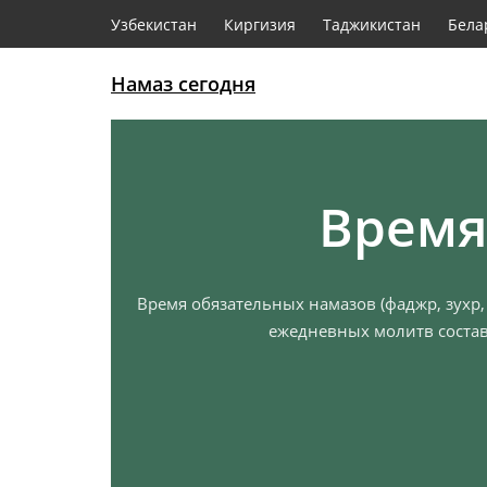
Узбекистан
Киргизия
Таджикистан
Бела
Намаз сегодня
Время
Время обязательных намазов (фаджр, зухр,
ежедневных молитв состав