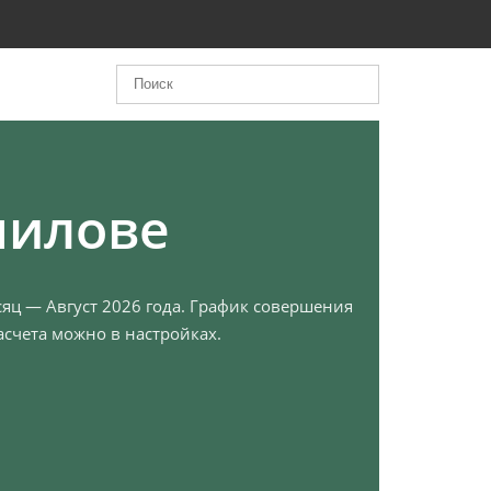
милове
сяц — Август 2026 года. График совершения
счета можно в настройках.