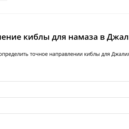
ение киблы для намаза в Джа
определить точное направлении киблы для Джалил