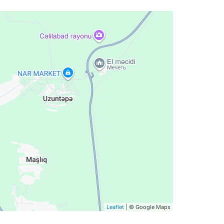
Leaflet
| © Google Maps