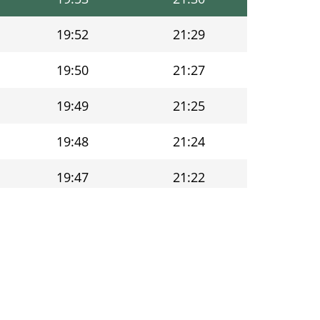
19:52
21:29
19:50
21:27
19:49
21:25
19:48
21:24
19:47
21:22
19:46
21:20
19:44
21:19
19:43
21:17