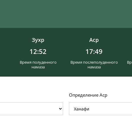
Зухр
Аср
12:52
17:49
Время полуденного
Время послеполуденного
Вр
намаза
намаза
Определение Аср