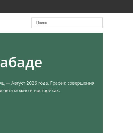
лабаде
сяц — Август 2026 года. График совершения
счета можно в настройках.