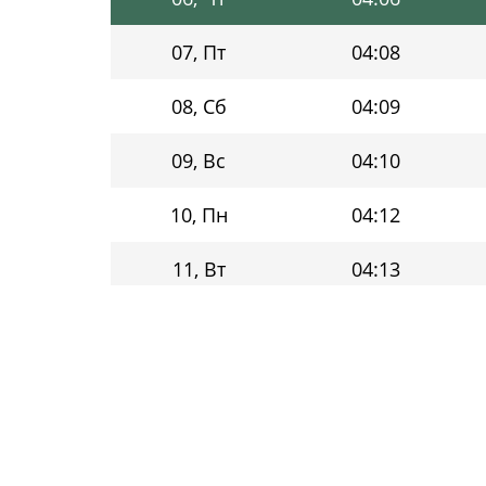
07, Пт
04:08
08, Сб
04:09
09, Вс
04:10
10, Пн
04:12
11, Вт
04:13
12, Ср
04:15
13, Чт
04:16
14, Пт
04:17