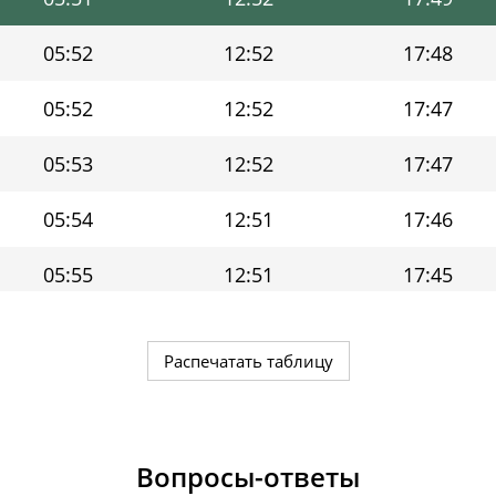
05:52
12:52
17:48
05:52
12:52
17:47
05:53
12:52
17:47
05:54
12:51
17:46
05:55
12:51
17:45
05:56
12:51
17:44
Распечатать таблицу
05:57
12:51
17:43
05:58
12:51
17:43
Вопросы-ответы