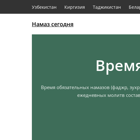
Узбекистан
Киргизия
Таджикистан
Бела
Намаз сегодня
Время
Время обязательных намазов (фаджр, зухр,
ежедневных молитв состав