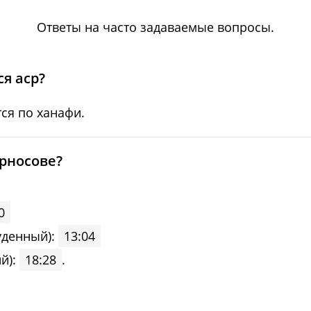
05:14
13:02
18:12
Ответы на часто задаваемые вопросы.
05:16
13:02
18:11
05:19
13:02
18:09
я аср?
05:21
13:02
18:07
ся по ханафи.
05:23
13:01
18:05
рносове?
05:26
13:01
18:03
05:28
13:01
18:01
0
уденный):
13:04
05:30
13:01
17:59
й):
18:28
.
05:33
13:00
17:57