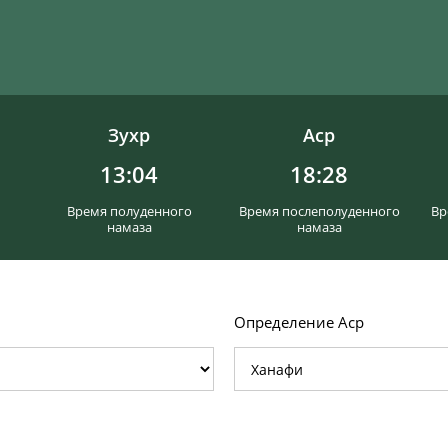
Зухр
Аср
13:04
18:28
Время полуденного
Время послеполуденного
Вр
намаза
намаза
Определение Аср