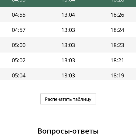
04:55
13:04
18:26
04:57
13:03
18:24
05:00
13:03
18:23
05:02
13:03
18:21
05:04
13:03
18:19
05:07
13:03
18:18
Распечатать таблицу
05:09
13:03
18:16
05:12
13:03
18:14
Вопросы-ответы