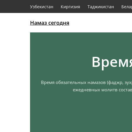
Узбекистан
Киргизия
Таджикистан
Бела
Намаз сегодня
Время
Время обязательных намазов (фаджр, зухр
ежедневных молитв состав