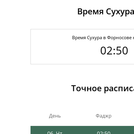
Время Сухура
Время Сухура в Форносове 
02:50
01, Сб
02:45
02, Вс
02:46
Точное распис
03, Пн
02:47
04, Вт
02:48
День
Фаджр
05, Ср
02:49
06, Чт
02:50