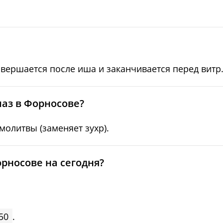
05:35
13:00
17:55
05:37
13:00
17:53
05:40
13:00
17:51
овершается после иша и заканчивается перед витр
05:42
12:59
17:49
05:44
12:59
17:47
аз в Форносове?
05:47
12:59
17:45
олитвы (заменяет зухр).
05:49
12:58
17:42
рносове на сегодня?
05:51
12:58
17:40
50
.