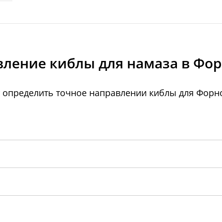
ление киблы для намаза в Фо
 определить точное направлении киблы для Форно