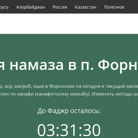
русь
Азербайджан
Россия
Казахстан
Полезное
 намаза в п. Фор
, аср, магриб, иша) в Форносове на сегодня и текущий мес
лен по ханафи (ханафитскому мазхабу). Изменить методы ра
До Фаджр осталось:
03:31:28