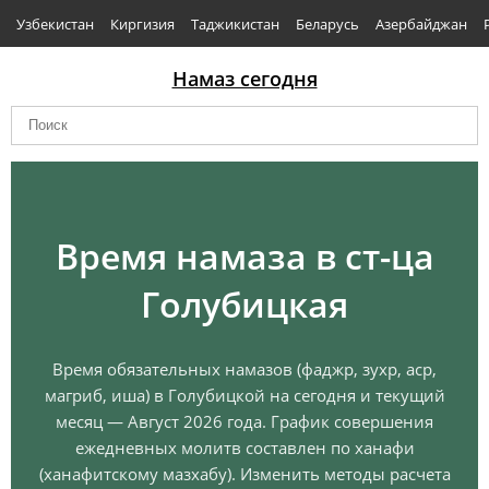
Узбекистан
Киргизия
Таджикистан
Беларусь
Азербайджан
Намаз сегодня
Время намаза в ст-ца
Голубицкая
Время обязательных намазов (фаджр, зухр, аср,
магриб, иша) в Голубицкой на сегодня и текущий
месяц — Август 2026 года. График совершения
ежедневных молитв составлен по ханафи
(ханафитскому мазхабу). Изменить методы расчета