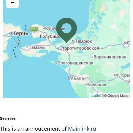
−
Leaflet
| © Google Maps
Это тест.
This is an annoucement of
Mainlink.ru