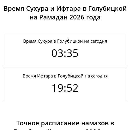
Время Сухура и Ифтара в Голубицкой
на Рамадан 2026 годa
Время Сухура в Голубицкой на сегодня
03:35
Время Ифтара в Голубицкой на сегодня
19:52
01, Сб
03:26
05:15
12:37
17:45
19:59
21:39
02, Вс
03:28
05:16
12:37
17:45
19:57
21:37
Точное расписание намазов в