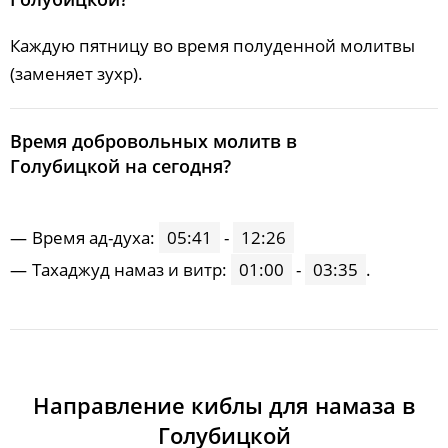
Каждую пятницу во время полуденной молитвы
(заменяет зухр).
Время добровольных молитв в
Голубицкой на сегодня?
Время ад-духа:
05:41
-
12:26
Тахаджуд намаз и витр:
01:00
-
03:35
.
Направление киблы для намаза в
Голубицкой