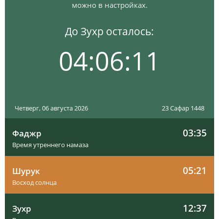
можно в настройках.
До Зухр осталось:
04:06:10
Четверг, 06 августа 2026
23 Сафар 1448
03:35
Фаджр
Время утреннего намаза
05:21
Шурук
Восход солнца
12:37
Зухр