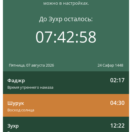
можно в настройках.
До Зухр осталось:
07:42:57
Пятница, 07 августа 2026
24 Сафар 1448
02:17
Фаджр
Время утреннего намаза
04:30
Шурук
Восход солнца
12:22
Зухр