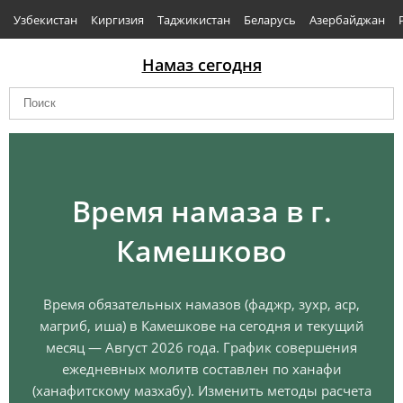
Узбекистан
Киргизия
Таджикистан
Беларусь
Азербайджан
Намаз сегодня
Время намаза в г.
Камешково
Время обязательных намазов (фаджр, зухр, аср,
магриб, иша) в Камешкове на сегодня и текущий
месяц — Август 2026 года. График совершения
ежедневных молитв составлен по ханафи
(ханафитскому мазхабу). Изменить методы расчета