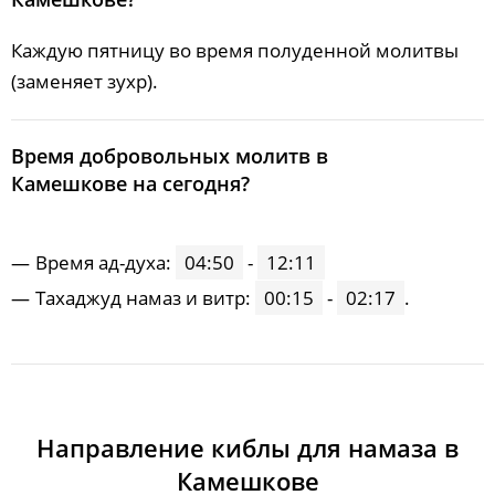
Каждую пятницу во время полуденной молитвы
(заменяет зухр).
Время добровольных молитв в
Камешкове на сегодня?
Время ад-духа:
04:50
-
12:11
Тахаджуд намаз и витр:
00:15
-
02:17
.
Направление киблы для намаза в
Камешкове