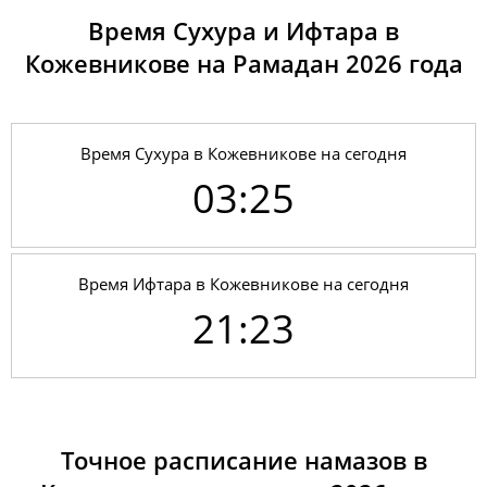
Время Сухура и Ифтара в
Кожевникове на Рамадан 2026 годa
Время Сухура в Кожевникове на сегодня
03:25
Время Ифтара в Кожевникове на сегодня
21:23
01, Сб
03:20
05:26
13:31
18:55
21:34
23:32
02, Вс
03:21
05:28
13:30
18:54
21:32
23:31
Точное расписание намазов в