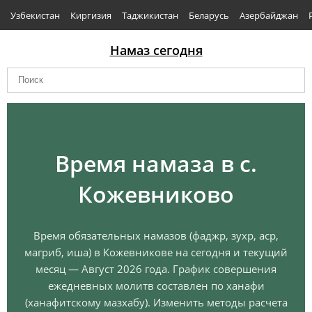
Узбекистан
Киргизия
Таджикистан
Беларусь
Азербайджан
Намаз сегодня
Время намаза в с.
Кожевниково
Время обязательных намазов (фаджр, зухр, аср,
магриб, иша) в Кожевникове на сегодня и текущий
месяц — Август 2026 года. График совершения
ежедневных молитв составлен по ханафи
(ханафитскому мазхабу). Изменить методы расчета