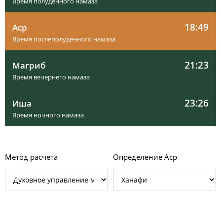
Время полуденного намаза
18:49
Аср
Время послеполуденного намаза
21:23
Магриб
Время вечернего намаза
23:26
Иша
Время ночного намаза
Метод расчёта
Определение Аср