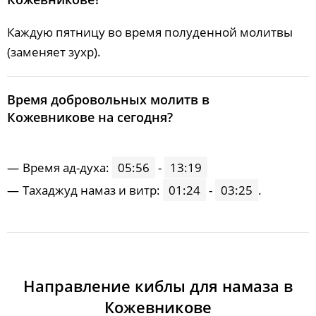
Каждую пятницу во время полуденной молитвы
(заменяет зухр).
Время добровольных молитв в
Кожевникове на сегодня?
Время ад-духа:
05:56
-
13:19
Тахаджуд намаз и витр:
01:24
-
03:25
.
Направление киблы для намаза в
Кожевникове