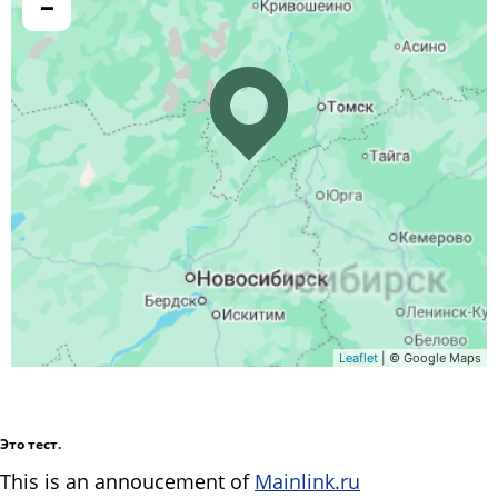
−
Leaflet
| © Google Maps
Это тест.
This is an annoucement of
Mainlink.ru