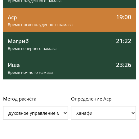
Время полуденного намаза
19:00
Аср
Время послеполуденного намаза
21:22
Магриб
Время вечернего намаза
23:26
Иша
Время ночного намаза
Метод расчёта
Определение Аср