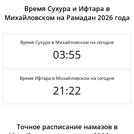
Время Сухура и Ифтара в
Михайловском на Рамадан 2026 годa
Время Сухура в Михайловском на сегодня
03:55
Время Ифтара в Михайловском на сегодня
21:22
01, Сб
03:47
06:03
13:48
19:05
21:31
23:39
02, Вс
03:47
06:05
13:47
19:04
21:29
23:38
Точное расписание намазов в