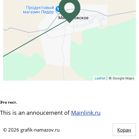
Leaflet
| © Google Maps
Это тест.
This is an annoucement of
Mainlink.ru
©
2026
grafik-namazov.ru
Коран