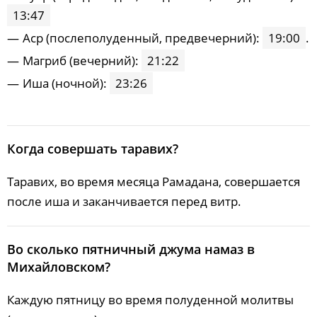
13:47
Acp (послеполуденный, предвечерний):
19:00
.
Maгриб (вечерний):
21:22
Иша (ночной):
23:26
Когда совершать таравих?
Таравих, во время месяца Рамадана, совершается
после иша и заканчивается перед витр.
Во сколько пятничный джума намаз в
Михайловском?
Каждую пятницу во время полуденной молитвы