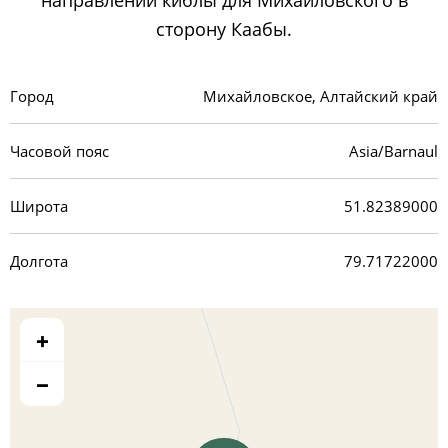
направлении киблы для Михайловского в
сторону Каабы.
Город
Михайловское, Алтайский край
Часовой пояс
Asia/Barnaul
Широта
51.82389000
Долгота
79.71722000
+
−