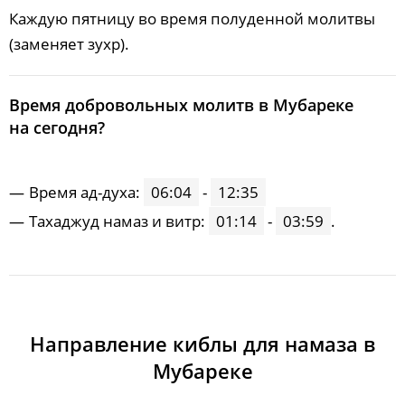
Каждую пятницу во время полуденной молитвы
(заменяет зухр).
Время добровольных молитв в Мубареке
на сегодня?
Время ад-духа:
06:04
-
12:35
Тахаджуд намаз и витр:
01:14
-
03:59
.
Направление киблы для намаза в
Мубареке