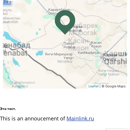
Leaflet
| © Google Maps
Это тест.
This is an annoucement of
Mainlink.ru