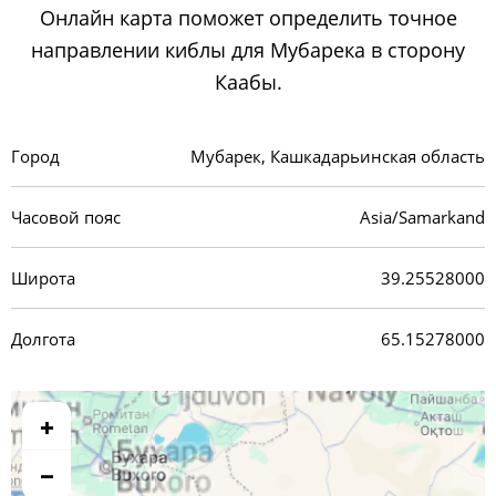
Онлайн карта поможет определить точное
направлении киблы для Мубарека в сторону
Каабы.
Город
Мубарек, Кашкадарьинская область
Часовой пояс
Asia/Samarkand
Широта
39.25528000
Долгота
65.15278000
+
−