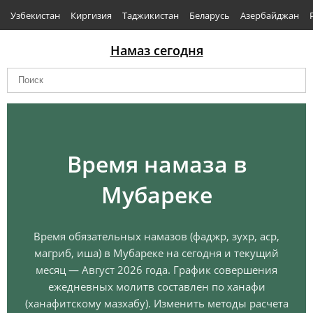
Узбекистан
Киргизия
Таджикистан
Беларусь
Азербайджан
Намаз сегодня
Время намаза в
Мубареке
Время обязательных намазов (фаджр, зухр, аср,
магриб, иша) в Мубареке на сегодня и текущий
месяц — Август 2026 года. График совершения
ежедневных молитв составлен по ханафи
(ханафитскому мазхабу). Изменить методы расчета