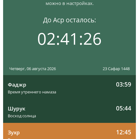
можно в настройках.
До Аср осталось:
02:41:25
Четверг, 06 августа 2026
23 Сафар 1448
03:59
Фаджр
Время утреннего намаза
05:44
Шурук
Восход солнца
12:45
Зухр