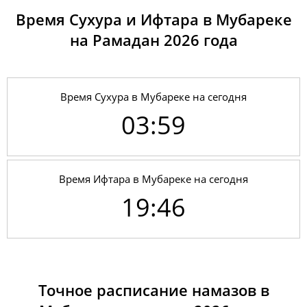
Время Сухура и Ифтара в Мубареке
на Рамадан 2026 годa
Время Сухура в Мубареке на сегодня
03:59
Время Ифтара в Мубареке на сегодня
19:46
01, Сб
03:52
05:39
12:46
17:46
19:52
21:31
02, Вс
03:54
05:40
12:46
17:45
19:51
21:30
Точное расписание намазов в