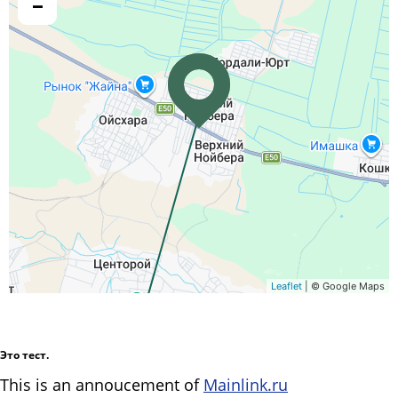
−
Leaflet
| © Google Maps
Это тест.
This is an annoucement of
Mainlink.ru