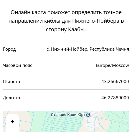
Онлайн карта поможет определить точное
направлении киблы для Нижнего-Нойбера в
сторону Каабы.
Город
с. Нижний-Нойбер, Республика Чечня
Часовой пояс
Europe/Moscow
Широта
43.26667000
Долгота
46.27889000
+