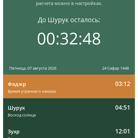
расчета можно в настройках.
До Шурук осталось:
00:32:47
Пятница, 07 августа 2026
24 Сафар 1448
03:12
Фаджр
Время утреннего намаза
04:51
Шурук
Восход солнца
12:01
Зухр