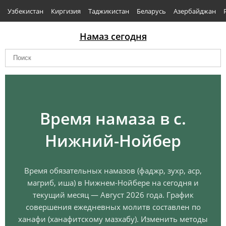
Узбекистан
Киргизия
Таджикистан
Беларусь
Азербайджан
Намаз сегодня
Время намаза в с.
Нижний-Нойбер
Время обязательных намазов (фаджр, зухр, аср,
магриб, иша) в Нижнем-Нойбере на сегодня и
текущий месяц — Август 2026 года. График
совершения ежедневных молитв составлен по
ханафи (ханафитскому мазхабу). Изменить методы