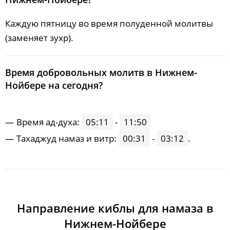
Каждую пятницу во время полуденной молитвы
(заменяет зухр).
Время добровольных молитв в Нижнем-
Нойбере на сегодня?
Время ад-духа:
05:11
-
11:50
Тахаджуд намаз и витр:
00:31
-
03:12
.
Направление киблы для намаза в
Нижнем-Нойбере