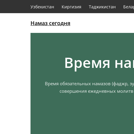
Узбекистан
Киргизия
Таджикистан
Бела
Намаз сегодня
Время на
Время обязательных намазов (фаджр, зу
совершения ежедневных молитв с