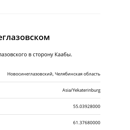
еглазовском
азовского в сторону Каабы.
Новосинеглазовский, Челябинская область
Asia/Yekaterinburg
55.03928000
61.37680000