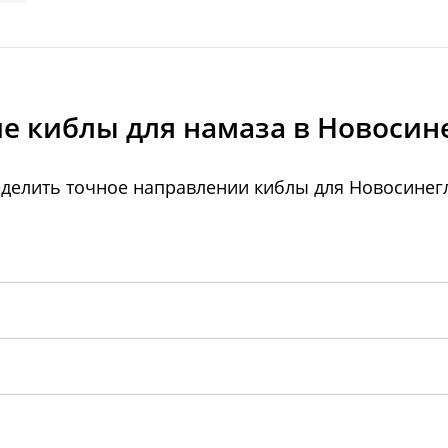
е киблы для намаза в Новосин
делить точное направлении киблы для Новосинегл