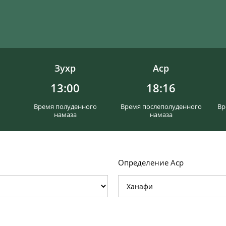
Зухр
Аср
13:00
18:16
Время полуденного
Время послеполуденного
Вр
намаза
намаза
Определение Аср