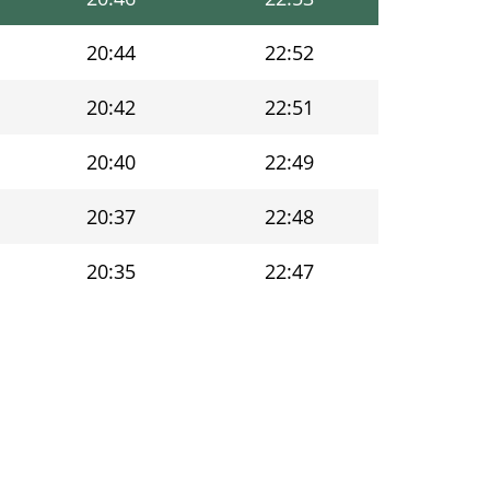
20:44
22:52
20:42
22:51
20:40
22:49
20:37
22:48
20:35
22:47
20:33
22:46
20:31
22:43
20:29
22:39