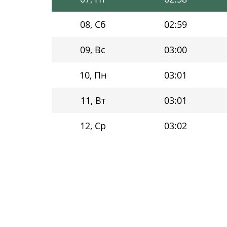
08, Сб
02:59
09, Вс
03:00
10, Пн
03:01
11, Вт
03:01
12, Ср
03:02
13, Чт
03:03
14, Пт
03:04
15, Сб
03:05