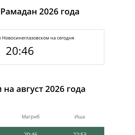
 Рамадан 2026 годa
в Новосинеглазовском на сегодня
20:58
22:59
20:46
20:56
22:58
20:54
22:57
на август 2026 года
20:52
22:56
20:50
22:55
Магриб
Иша
20:48
22:54
20:46
22:53