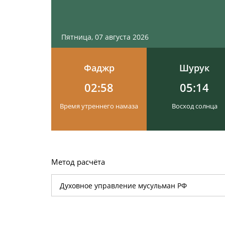
Пятница, 07 августа 2026
Фаджр
Шурук
02:58
05:14
Время утреннего намаза
Восход солнца
Метод расчёта