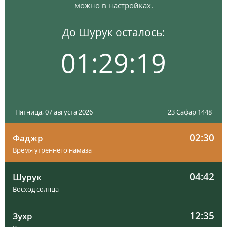
можно в настройках.
До Шурук осталось:
01:29:18
Пятница, 07 августа 2026
23 Сафар 1448
02:30
Фаджр
Время утреннего намаза
04:42
Шурук
Восход солнца
12:35
Зухр