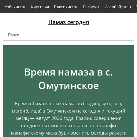
Узбекистан
Киргизия
Таджикистан
Беларусь
Азербайджан
Намаз сегодня
Время намаза в с.
Омутинское
Время обязательных намазов (фаджр, зухр, аср,
магриб, иша) в Омутинском на сегодня и текущий
месяц — Август 2026 года. График совершения
ежедневных молитв составлен по ханафи
(ханафитскому мазхабу). Изменить методы расчета