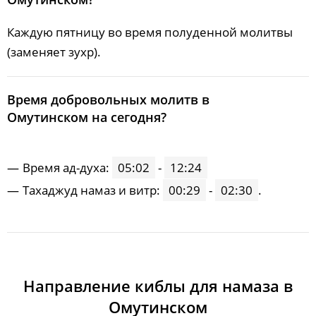
Каждую пятницу во время полуденной молитвы
(заменяет зухр).
Время добровольных молитв в
Омутинском на сегодня?
Время ад-духа:
05:02
-
12:24
Тахаджуд намаз и витр:
00:29
-
02:30
.
Направление киблы для намаза в
Омутинском