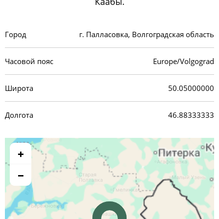
Каабы.
Город
г. Палласовка, Волгоградская область
Часовой пояс
Europe/Volgograd
Широта
50.05000000
Долгота
46.88333333
+
−