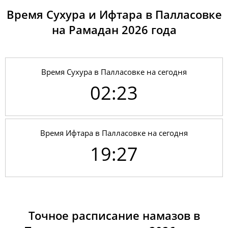
Время Сухура и Ифтара в Палласовке
на Рамадан 2026 годa
Время Сухура в Палласовке на сегодня
02:23
Время Ифтара в Палласовке на сегодня
19:27
01, Сб
02:10
04:21
11:59
17:14
19:36
21:35
02, Вс
02:13
04:23
11:59
17:13
19:34
21:32
Точное расписание намазов в