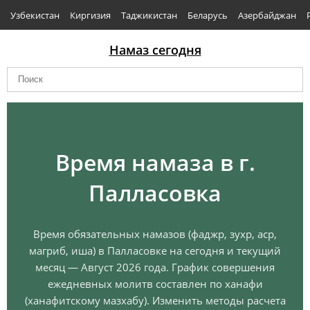
Узбекистан
Киргизия
Таджикистан
Беларусь
Азербайджан
Намаз сегодня
Время намаза в г.
Палласовка
Время обязательных намазов (фаджр, зухр, аср,
магриб, иша) в Палласовке на сегодня и текущий
месяц — Август 2026 года. График совершения
ежедневных молитв составлен по ханафи
(ханафитскому мазхабу). Изменить методы расчета