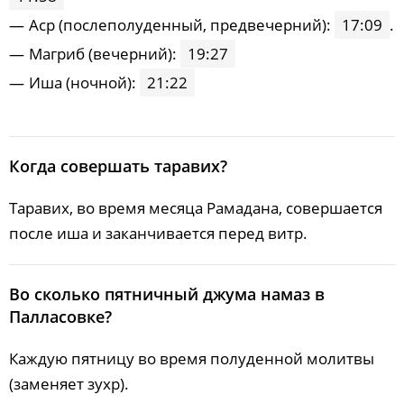
Acp (послеполуденный, предвечерний):
17:09
.
Maгриб (вечерний):
19:27
Иша (ночной):
21:22
Когда совершать таравих?
Таравих, во время месяца Рамадана, совершается
после иша и заканчивается перед витр.
Во сколько пятничный джума намаз в
Палласовке?
Каждую пятницу во время полуденной молитвы
(заменяет зухр).