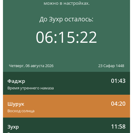
можно в настройках.
До Зухр осталось:
06:15:21
Четверг, 06 августа 2026
23 Сафар 1448
01:43
Фаджр
Время утреннего намаза
04:20
Шурук
Восход солнца
11:58
Зухр