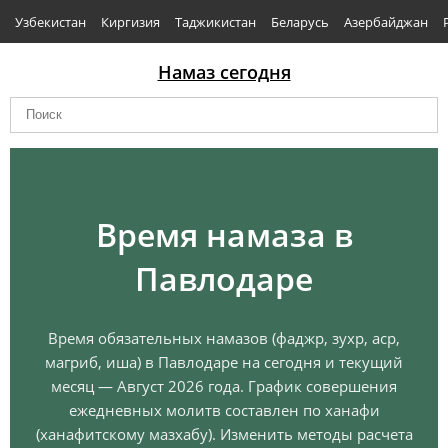
Узбекистан
Киргизия
Таджикистан
Беларусь
Азербайджан
Намаз сегодня
Время намаза в
Павлодаре
Время обязательных намазов (фаджр, зухр, аср,
магриб, иша) в Павлодаре на сегодня и текущий
месяц — Август 2026 года. График совершения
ежедневных молитв составлен по ханафи
(ханафитскому мазхабу). Изменить методы расчета