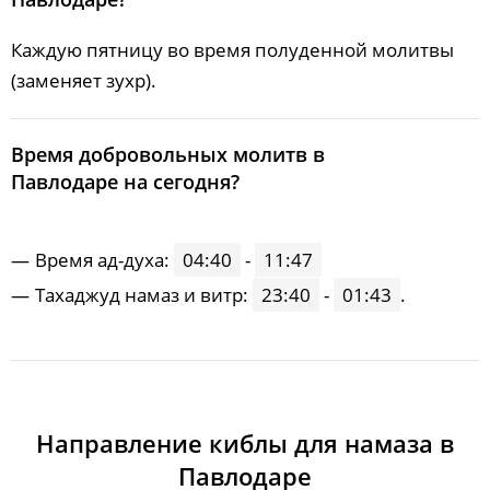
Каждую пятницу во время полуденной молитвы
(заменяет зухр).
Время добровольных молитв в
Павлодаре на сегодня?
Время ад-духа:
04:40
-
11:47
Тахаджуд намаз и витр:
23:40
-
01:43
.
Направление киблы для намаза в
Павлодаре