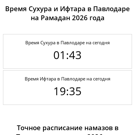
Время Сухура и Ифтара в Павлодаре
на Рамадан 2026 годa
Время Сухура в Павлодаре на сегодня
01:43
Время Ифтара в Павлодаре на сегодня
19:35
01, Сб
01:40
04:12
11:59
17:17
19:44
22:08
02, Вс
01:40
04:14
11:58
17:16
19:42
22:07
Точное расписание намазов в