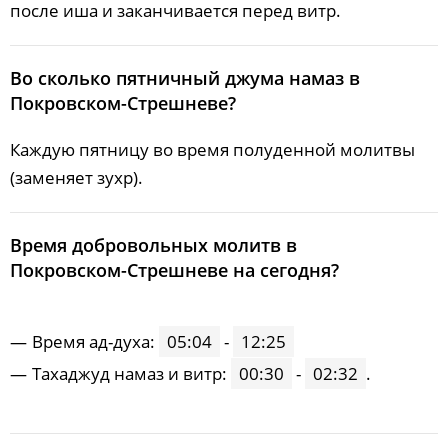
после иша и заканчивается перед витр.
Во сколько пятничный джума намаз в
Покровском-Стрешневе?
Каждую пятницу во время полуденной молитвы
(заменяет зухр).
Время добровольных молитв в
Покровском-Стрешневе на сегодня?
Время ад-духа:
05:04
-
12:25
Тахаджуд намаз и витр:
00:30
-
02:32
.