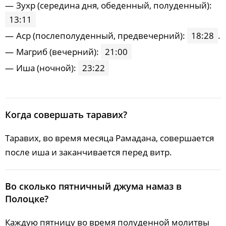
24, Пн
Зухp (середина дня, обеденный, полуденный):
03:18
05:55
13:07
18:00
20:19
22:42
13:11
25, Вт
03:22
05:57
13:07
17:58
20:16
22:38
Acp (послеполуденный, предвечерний):
18:28
.
26, Ср
03:25
05:58
13:07
17:56
20:14
22:34
Maгриб (вечерний):
21:00
Иша (ночной):
23:22
27, Чт
03:29
06:00
13:06
17:55
20:11
22:30
28, Пт
03:33
06:02
13:06
17:53
20:09
22:27
29, Сб
03:36
06:04
13:06
17:51
20:06
22:23
Когда совершать таравих?
30, Вс
03:39
06:06
13:06
17:49
20:04
22:19
Таравих, во время месяца Рамадана, совершается
после иша и заканчивается перед витр.
31, Пн
03:43
06:08
13:05
17:47
20:01
22:15
Во сколько пятничный джума намаз в
Полоцке?
Каждую пятницу во время полуденной молитвы