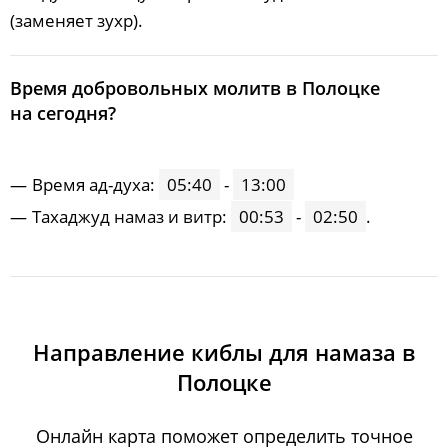
(заменяет зухр).
Время добровольных молитв в Полоцке
на сегодня?
Время ад-духа:
05:40
-
13:00
Тахаджуд намаз и витр:
00:53
-
02:50
.
Направление киблы для намаза в
Полоцке
Онлайн карта поможет определить точное