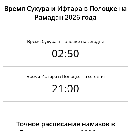
Время Сухура и Ифтара в Полоцке на
Рамадан 2026 годa
Время Сухура в Полоцке на сегодня
02:50
Время Ифтара в Полоцке на сегодня
21:00
01, Сб
02:47
05:11
13:11
18:35
21:10
23:27
02, Вс
02:48
05:13
13:11
18:33
21:08
23:26
Точное расписание намазов в