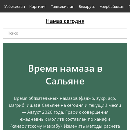
Узбекистан
Киргизия
Таджикистан
Беларусь
Азербайджан
Намаз сегодня
Время намаза в
Сальяне
Время обязательных намазов (фаджр, зухр, аср,
магриб, иша) в Сальяне на сегодня и текущий месяц
— Август 2026 года. График совершения
ежедневных молитв составлен по ханафи
(ханафитскому мазхабу). Изменить методы расчета