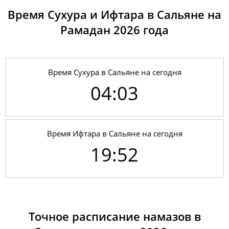
Время Сухура и Ифтара в Сальяне на
Рамадан 2026 годa
Время Сухура в Сальяне на сегодня
04:03
Время Ифтара в Сальяне на сегодня
19:52
01, Сб
03:56
05:43
12:50
17:51
19:57
21:37
02, Вс
03:57
05:44
12:50
17:50
19:56
21:36
Точное расписание намазов в