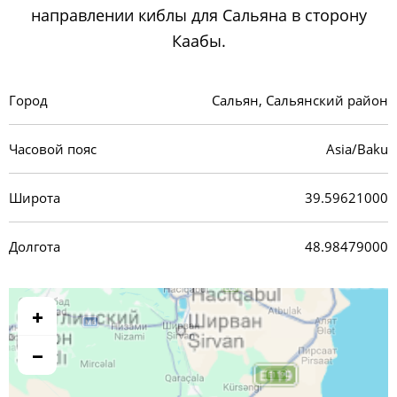
направлении киблы для Сальяна в сторону
Каабы.
Город
Сальян, Сальянский район
Часовой пояс
Asia/Baku
Широта
39.59621000
Долгота
48.98479000
+
−