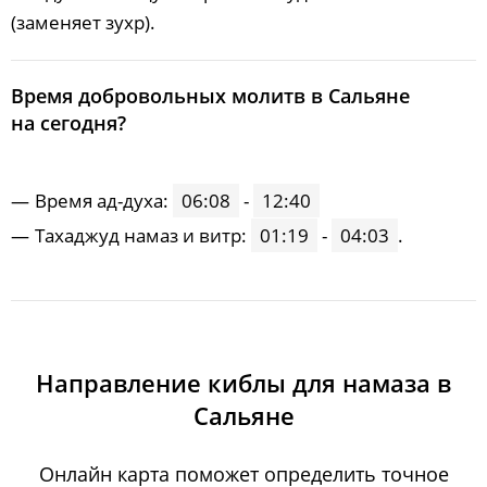
(заменяет зухр).
Время добровольных молитв в Сальяне
на сегодня?
Время ад-духа:
06:08
-
12:40
Тахаджуд намаз и витр:
01:19
-
04:03
.
Направление киблы для намаза в
Сальяне
Онлайн карта поможет определить точное