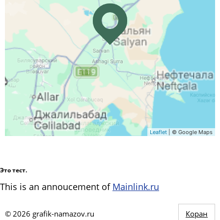
Leaflet
| © Google Maps
Это тест.
This is an annoucement of
Mainlink.ru
©
2026
grafik-namazov.ru
Коран