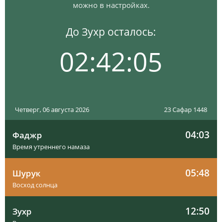
можно в настройках.
До Зухр осталось:
02:42:04
Четверг, 06 августа 2026
23 Сафар 1448
04:03
Фаджр
Время утреннего намаза
05:48
Шурук
Восход солнца
12:50
Зухр