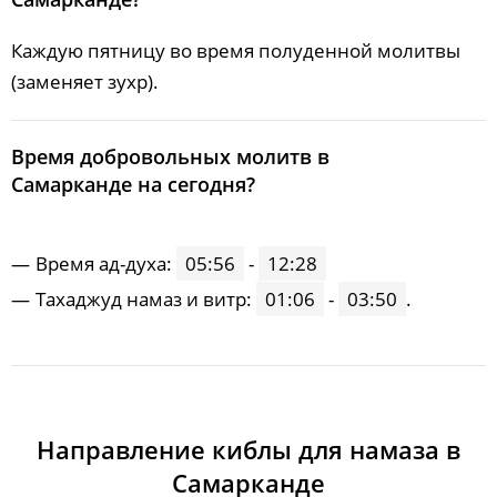
Каждую пятницу во время полуденной молитвы
(заменяет зухр).
Время добровольных молитв в
Самарканде на сегодня?
Время ад-духа:
05:56
-
12:28
Тахаджуд намаз и витр:
01:06
-
03:50
.
Направление киблы для намаза в
Самарканде