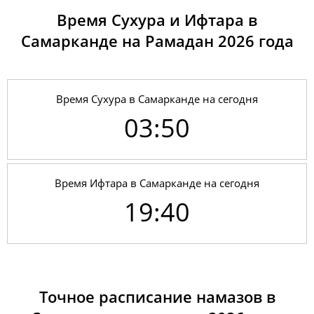
Время Сухура и Ифтара в
Самарканде на Рамадан 2026 годa
Время Сухура в Самарканде на сегодня
03:50
Время Ифтара в Самарканде на сегодня
19:40
01, Сб
03:43
05:31
12:39
17:39
19:45
21:26
02, Вс
03:45
05:32
12:38
17:38
19:44
21:24
Точное расписание намазов в