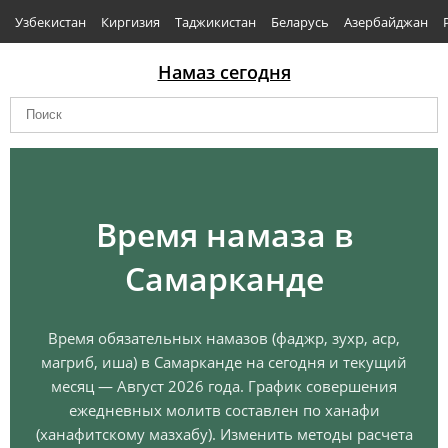
Узбекистан
Киргизия
Таджикистан
Беларусь
Азербайджан
Намаз сегодня
Время намаза в
Самарканде
Время обязательных намазов (фаджр, зухр, аср,
магриб, иша) в Самарканде на сегодня и текущий
месяц — Август 2026 года. График совершения
ежедневных молитв составлен по ханафи
(ханафитскому мазхабу). Изменить методы расчета