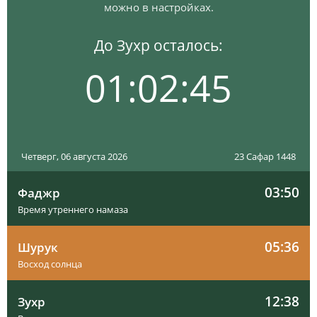
можно в настройках.
До Зухр осталось:
01:02:44
Четверг, 06 августа 2026
23 Сафар 1448
03:50
Фаджр
Время утреннего намаза
05:36
Шурук
Восход солнца
12:38
Зухр