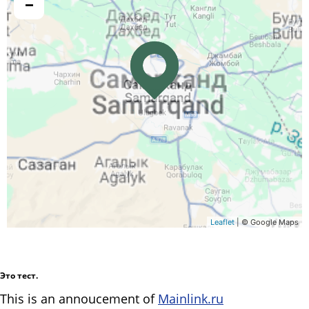
−
Leaflet
| © Google Maps
Это тест.
This is an annoucement of
Mainlink.ru