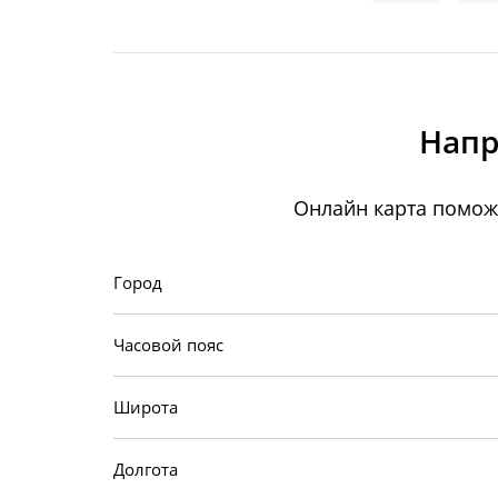
Напр
Онлайн карта помож
Город
Часовой пояс
Широта
Долгота