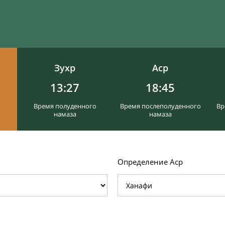
Зухр
Аср
13:27
18:45
Время полуденного
Время послеполуденного
Вр
намаза
намаза
Определение Аср