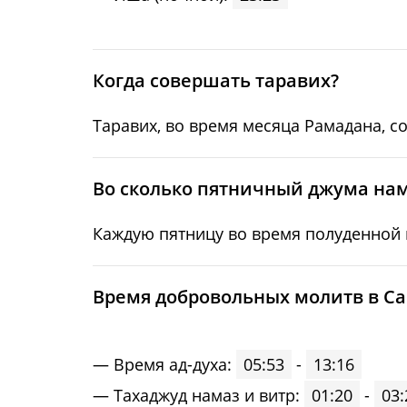
25, Вт
03:50
26, Ср
03:53
Когда совершать таравих?
27, Чт
03:57
Таравих, во время месяца Рамадана, с
28, Пт
04:00
29, Сб
04:03
Во сколько пятничный джума нам
30, Вс
04:07
Каждую пятницу во время полуденной м
31, Пн
04:10
Время добровольных молитв в Са
Время ад-духа:
05:53
-
13:16
Тахаджуд намаз и витр:
01:20
-
03: