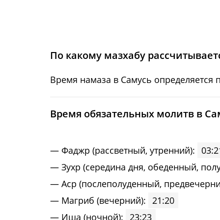
16, Вс
03:29
17, Пн
03:30
18, Вт
03:31
По какому мазхабу рассчитываетс
19, Ср
03:32
Время намаза в Самусь определяется 
20, Чт
03:32
Bpeмя oбязaтeльных мoлитв в Са
21, Пт
03:34
22, Сб
03:38
Фaджp (рассветный, утренний):
03:2
Зухp (середина дня, обеденный, пол
23, Вс
03:42
Acp (послеполуденный, предвечерни
24, Пн
03:46
Maгриб (вечерний):
21:20
Иша (ночной):
23:23