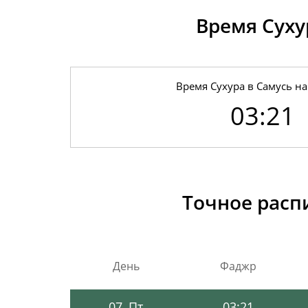
Время Суху
Время Сухура в Самусь на
01, Сб
03:16
03:21
02, Вс
03:17
03, Пн
03:18
Точное распи
04, Вт
03:19
05, Ср
03:20
День
Фаджр
06, Чт
03:21
07, Пт
03:21