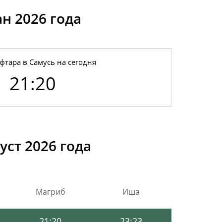
н 2026 годa
фтара в Самусь на сегодня
21:33
23:30
21:20
21:31
23:29
21:29
23:28
уст 2026 года
21:27
23:27
21:25
23:26
Магриб
Иша
21:23
23:25
21:20
23:23