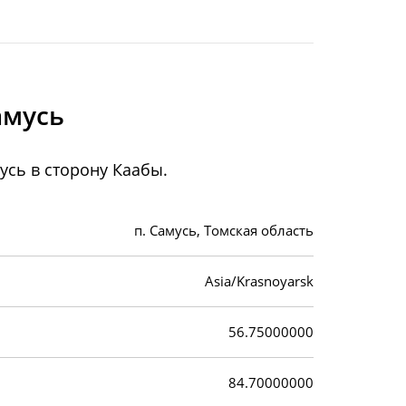
амусь
сь в сторону Каабы.
п. Самусь, Томская область
Asia/Krasnoyarsk
56.75000000
84.70000000