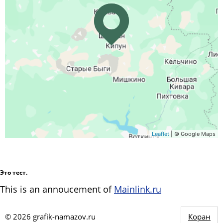
Leaflet
| © Google Maps
Это тест.
This is an annoucement of
Mainlink.ru
©
2026
grafik-namazov.ru
Коран