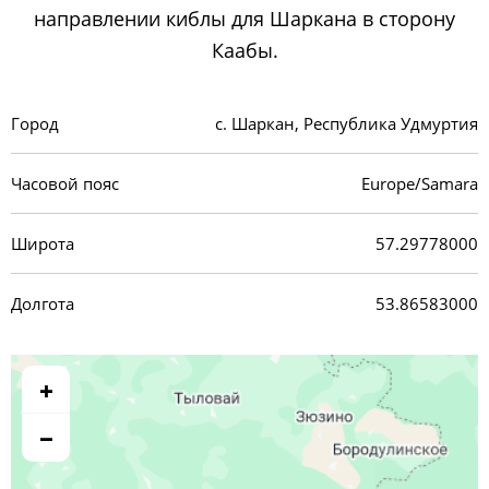
направлении киблы для Шаркана в сторону
Каабы.
Город
с. Шаркан, Республика Удмуртия
Часовой пояс
Europe/Samara
Широта
57.29778000
Долгота
53.86583000
+
−