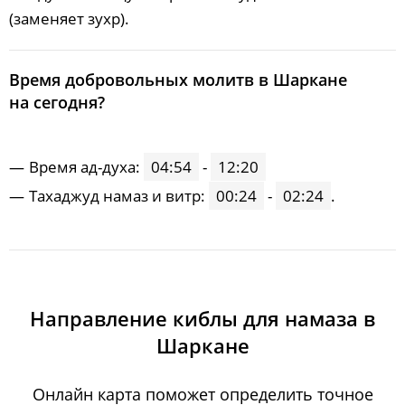
(заменяет зухр).
Время добровольных молитв в Шаркане
на сегодня?
Время ад-духа:
04:54
-
12:20
Тахаджуд намаз и витр:
00:24
-
02:24
.
Направление киблы для намаза в
Шаркане
Онлайн карта поможет определить точное