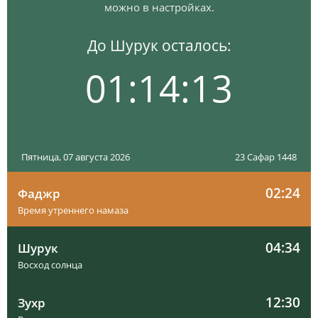
можно в настройках.
До Шурук осталось:
01:14:12
Пятница, 07 августа 2026
23 Сафар 1448
02:24
Фаджр
Время утреннего намаза
04:34
Шурук
Восход солнца
12:30
Зухр