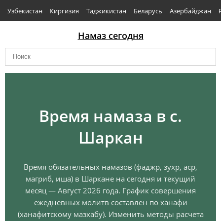
Узбекистан
Киргизия
Таджикистан
Беларусь
Азербайджан
Намаз сегодня
Время намаза в с.
Шаркан
Время обязательных намазов (фаджр, зухр, аср,
магриб, иша) в Шаркане на сегодня и текущий
месяц — Август 2026 года. График совершения
ежедневных молитв составлен по ханафи
(ханафитскому мазхабу). Изменить методы расчета