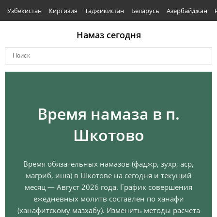
Узбекистан
Киргизия
Таджикистан
Беларусь
Азербайджан
Намаз сегодня
Время намаза в п.
Шкотово
Время обязательных намазов (фаджр, зухр, аср,
магриб, иша) в Шкотове на сегодня и текущий
месяц — Август 2026 года. График совершения
ежедневных молитв составлен по ханафи
(ханафитскому мазхабу). Изменить методы расчета