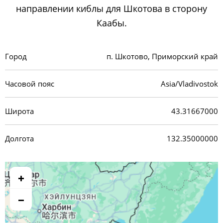
направлении киблы для Шкотова в сторону
Каабы.
Город
п. Шкотово, Приморский край
Часовой пояс
Asia/Vladivostok
Широта
43.31667000
Долгота
132.35000000
+
−