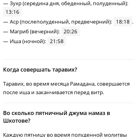
25, Вт
Зухp (середина дня, обеденный, полуденный):
04:55
06:26
13:13
17:59
19:58
21:23
13:16
26, Ср
04:56
06:28
13:13
17:58
19:57
21:21
Acp (послеполуденный, предвечерний):
18:18
.
27, Чт
04:58
06:29
13:12
17:56
19:55
21:19
Maгриб (вечерний):
20:26
Иша (ночной):
21:58
28, Пт
04:59
06:30
13:12
17:55
19:53
21:17
29, Сб
05:01
06:31
13:12
17:54
19:52
21:15
30, Вс
05:02
06:32
13:11
17:53
19:50
21:13
Когда совершать таравих?
31, Пн
05:03
06:33
13:11
17:51
19:48
21:11
Таравих, во время месяца Рамадана, совершается
после иша и заканчивается перед витр.
Во сколько пятничный джума намаз в
Шкотове?
Каждую пятницу во время полуденной молитвы