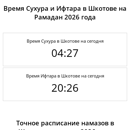
Время Сухура и Ифтара в Шкотове на
Рамадан 2026 годa
Время Сухура в Шкотове на сегодня
04:27
Время Ифтара в Шкотове на сегодня
20:26
01, Сб
04:17
06:00
13:17
18:23
20:33
22:08
02, Вс
04:19
06:01
13:17
18:22
20:32
22:07
03, Пн
04:20
06:02
13:17
18:21
20:31
22:05
Точное расписание намазов в