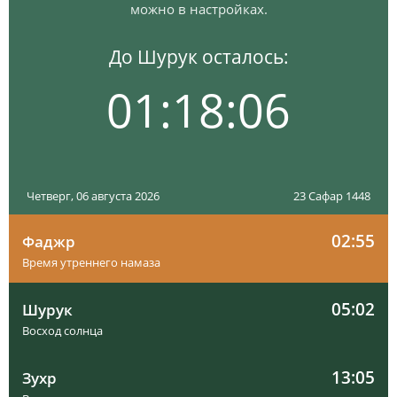
можно в настройках.
До Шурук осталось:
01:18:05
Четверг, 06 августа 2026
23 Сафар 1448
02:55
Фаджр
Время утреннего намаза
05:02
Шурук
Восход солнца
13:05
Зухр