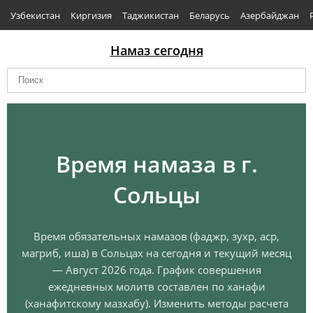
Узбекистан
Киргизия
Таджикистан
Беларусь
Азербайджан
Намаз сегодня
Время намаза в г.
Сольцы
Время обязательных намазов (фаджр, зухр, аср,
магриб, иша) в Сольцах на сегодня и текущий месяц
— Август 2026 года. График совершения
ежедневных молитв составлен по ханафи
(ханафитскому мазхабу). Изменить методы расчета