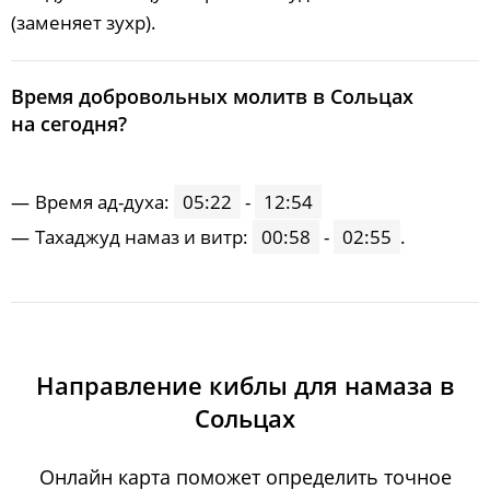
(заменяет зухр).
Время добровольных молитв в Сольцах
на сегодня?
Время ад-духа:
05:22
-
12:54
Тахаджуд намаз и витр:
00:58
-
02:55
.
Направление киблы для намаза в
Сольцах
Онлайн карта поможет определить точное