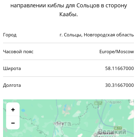
направлении киблы для Сольцов в сторону
Каабы.
Город
г. Сольцы, Новгородская область
Часовой пояс
Europe/Moscow
Широта
58.11667000
Долгота
30.31667000
+
−