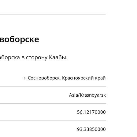
воборске
борска в сторону Каабы.
г. Сосновоборск, Красноярский край
Asia/Krasnoyarsk
56.12170000
93.33850000