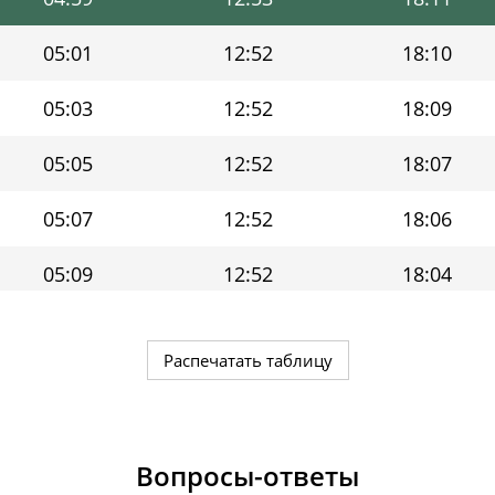
05:01
12:52
18:10
05:03
12:52
18:09
05:05
12:52
18:07
05:07
12:52
18:06
05:09
12:52
18:04
05:11
12:52
18:03
Распечатать таблицу
05:13
12:52
18:01
05:15
12:51
18:00
Вопросы-ответы