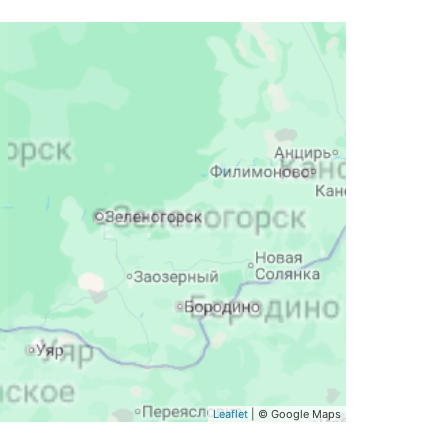
Leaflet
| © Google Maps