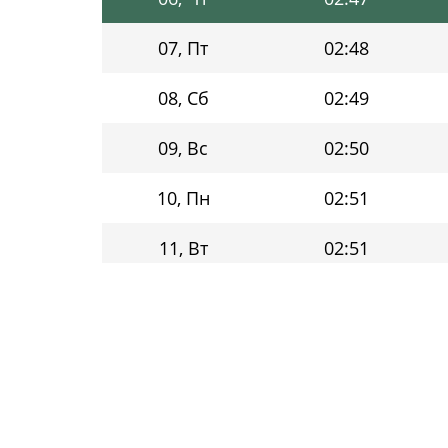
07, Пт
02:48
08, Сб
02:49
09, Вс
02:50
10, Пн
02:51
11, Вт
02:51
12, Ср
02:52
13, Чт
02:53
14, Пт
02:54