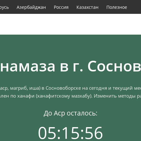
русь
Азербайджан
Россия
Казахстан
Полезное
намаза в г. Сосно
аср, магриб, иша) в Сосновоборске на сегодня и текущий м
лен по ханафи (ханафитскому мазхабу). Изменить методы ра
До Аср осталось:
05:15:55