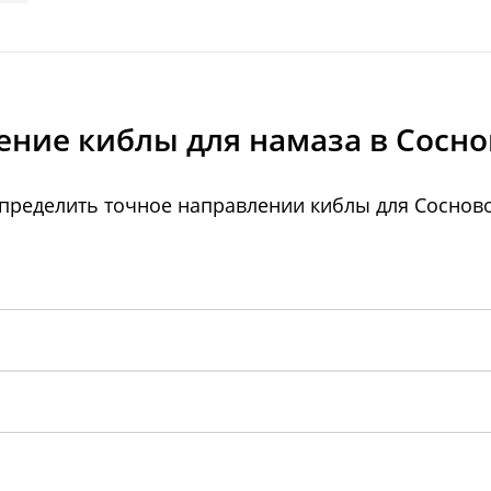
ение киблы для намаза в Сосно
пределить точное направлении киблы для Сосново