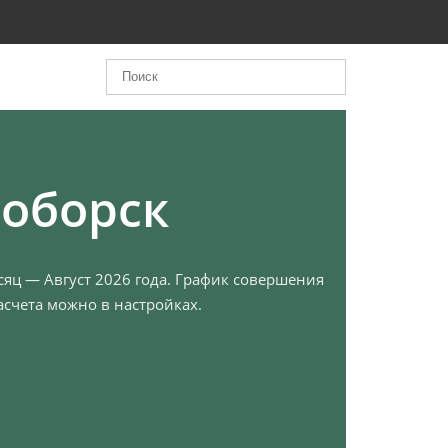
воборск
есяц — Август 2026 года. График совершения
счета можно в настройках.