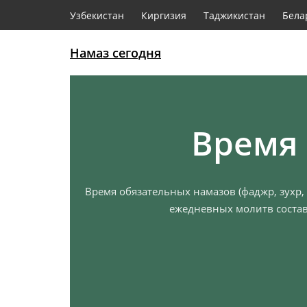
Узбекистан
Киргизия
Таджикистан
Бела
Намаз сегодня
Время 
Время обязательных намазов (фаджр, зухр, 
ежедневных молитв состав