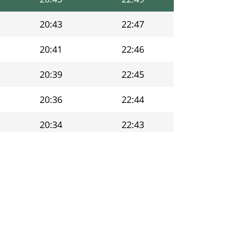
20:43
22:47
20:41
22:46
20:39
22:45
20:36
22:44
20:34
22:43
20:32
22:41
20:29
22:40
20:27
22:39