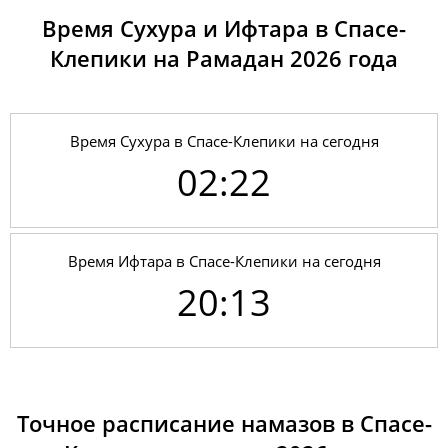
Время Сухура и Ифтара в Спасе-
Клепики на Рамадан 2026 годa
Время Сухура в Спасе-Клепики на сегодня
02:22
Время Ифтара в Спасе-Клепики на сегодня
20:13
01, Сб
02:18
04:27
12:26
17:48
20:23
22:24
02, Вс
02:19
04:29
12:26
17:47
20:21
22:23
Точное расписание намазов в Спасе-