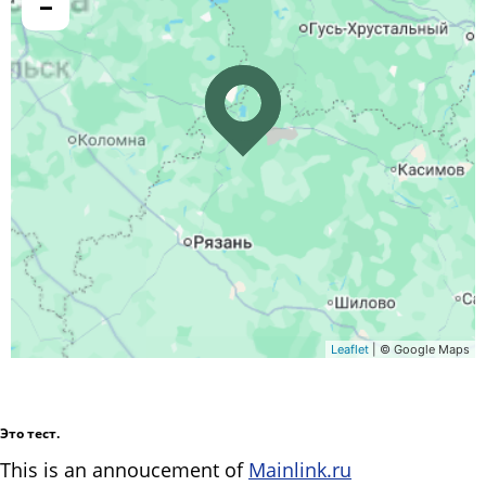
−
Leaflet
| © Google Maps
Это тест.
This is an annoucement of
Mainlink.ru