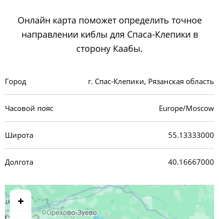
Онлайн карта поможет определить точное
направлении киблы для Спаса-Клепики в
сторону Каабы.
Город
г. Спас-Клепики, Рязанская область
Часовой пояс
Europe/Moscow
Широта
55.13333000
Долгота
40.16667000
+