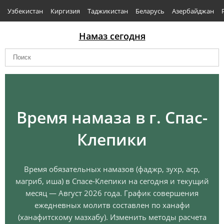
Узбекистан
Киргизия
Таджикистан
Беларусь
Азербайджан
Намаз сегодня
Время намаза в г. Спас-
Клепики
Время обязательных намазов (фаджр, зухр, аср,
магриб, иша) в Спасе-Клепики на сегодня и текущий
месяц — Август 2026 года. График совершения
ежедневных молитв составлен по ханафи
(ханафитскому мазхабу). Изменить методы расчета