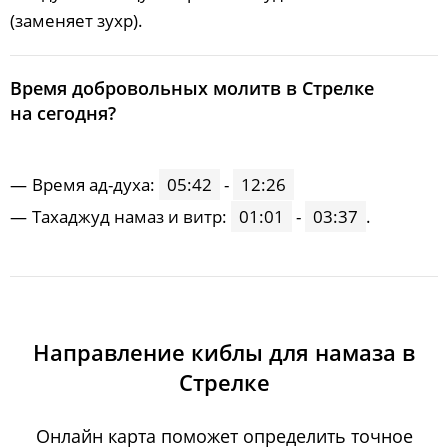
(заменяет зухр).
Время добровольных молитв в Стрелке
на сегодня?
Время ад-духа:
05:42
-
12:26
Тахаджуд намаз и витр:
01:01
-
03:37
.
Направление киблы для намаза в
Стрелке
Онлайн карта поможет определить точное