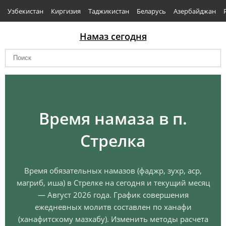
Узбекистан
Киргизия
Таджикистан
Беларусь
Азербайджан
Намаз сегодня
Время намаза в п.
Стрелка
Время обязательных намазов (фаджр, зухр, аср,
магриб, иша) в Стрелке на сегодня и текущий месяц
— Август 2026 года. График совершения
ежедневных молитв составлен по ханафи
(ханафитскому мазхабу). Изменить методы расчета