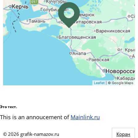
Leaflet
| © Google Maps
Это тест.
This is an annoucement of
Mainlink.ru
©
2026
grafik-namazov.ru
Коран