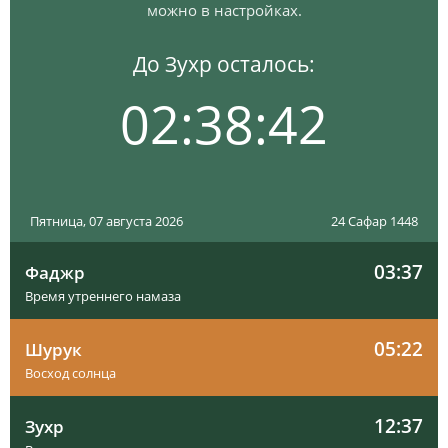
можно в настройках.
До Зухр осталось:
02:38:41
Пятница, 07 августа 2026
24 Сафар 1448
03:37
Фаджр
Время утреннего намаза
05:22
Шурук
Восход солнца
12:37
Зухр