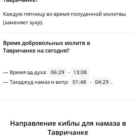
Каждую пятницу во время полуденной молитвы
(заменяет зухр).
Время добровольных молитв в
Тавричанке на сегодня?
Время ад-духа:
06:29
-
13:08
Тахаджуд намаз и витр:
01:48
-
04:29
.
Направление киблы для намаза в
Тавричанке