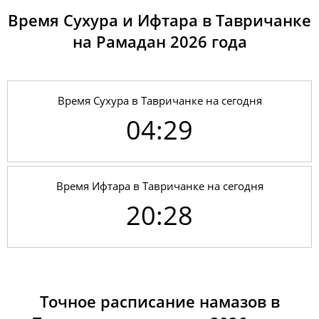
Время Сухура и Ифтара в Тавричанке
на Рамадан 2026 годa
Время Сухура в Тавричанке на сегодня
04:29
Время Ифтара в Тавричанке на сегодня
20:28
01, Сб
04:19
06:02
13:19
18:25
20:35
22:10
02, Вс
04:21
06:03
13:19
18:24
20:34
22:09
03, Пн
04:22
06:04
13:19
18:23
20:33
22:07
Точное расписание намазов в