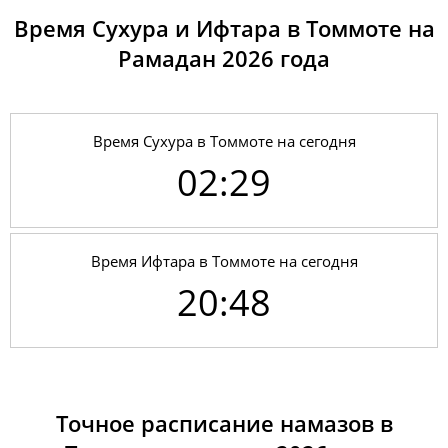
Время Сухура и Ифтара в Томмоте на
Рамадан 2026 годa
Время Сухура в Томмоте на сегодня
02:29
Время Ифтара в Томмоте на сегодня
20:48
01, Сб
02:24
04:22
12:41
18:11
21:00
22:50
02, Вс
02:25
04:24
12:41
18:10
20:58
22:49
Точное расписание намазов в