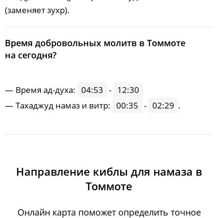
(заменяет зухр).
Время добровольных молитв в Томмоте
на сегодня?
Время ад-духа:
04:53
-
12:30
Тахаджуд намаз и витр:
00:35
-
02:29
.
Направление киблы для намаза в
Томмоте
Онлайн карта поможет определить точное