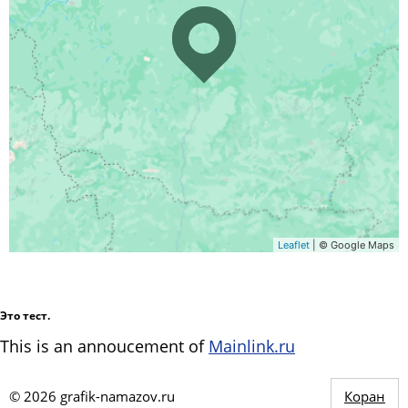
Leaflet
| © Google Maps
Это тест.
This is an annoucement of
Mainlink.ru
©
2026
grafik-namazov.ru
Коран