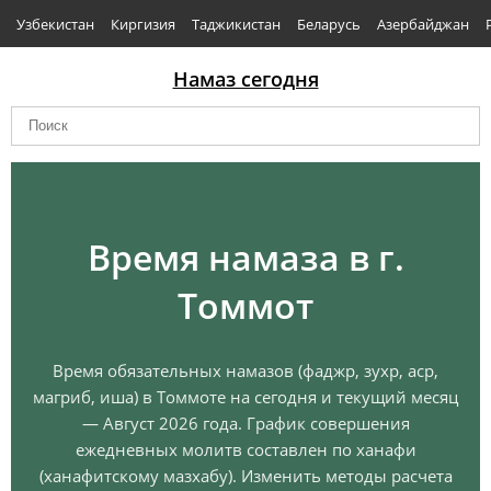
Узбекистан
Киргизия
Таджикистан
Беларусь
Азербайджан
Намаз сегодня
Время намаза в г.
Томмот
Время обязательных намазов (фаджр, зухр, аср,
магриб, иша) в Томмоте на сегодня и текущий месяц
— Август 2026 года. График совершения
ежедневных молитв составлен по ханафи
(ханафитскому мазхабу). Изменить методы расчета