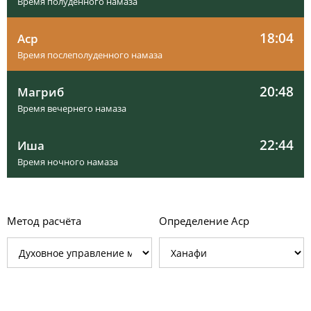
Время полуденного намаза
18:04
Аср
Время послеполуденного намаза
20:48
Магриб
Время вечернего намаза
22:44
Иша
Время ночного намаза
Метод расчёта
Определение Аср