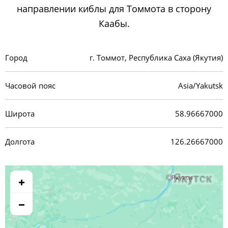
направлении киблы для Томмота в сторону
Каабы.
Город
г. Томмот, Республика Саха (Якутия)
Часовой пояс
Asia/Yakutsk
Широта
58.96667000
Долгота
126.26667000
+
−