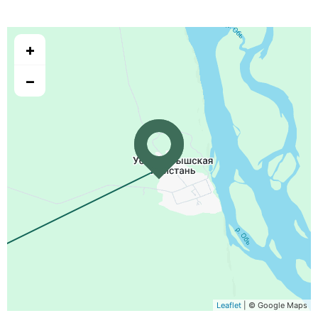
+
−
Leaflet
| © Google Maps