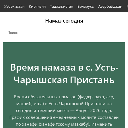
Узбекистан
Киргизия
Таджикистан
Беларусь
Азербайджан
Намаз сегодня
Время намаза в с. Усть-
Чарышская Пристань
Время обязательных намазов (фаджр, зухр, аср,
магриб, иша) в Усть-Чарышской Пристани на
сегодня и текущий месяц — Август 2026 года.
График совершения ежедневных молитв составлен
по ханафи (ханафитскому мазхабу). Изменить