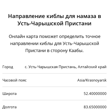
Направление киблы для намаза в
Усть-Чарышской Пристани
Онлайн карта поможет определить точное
направлении киблы для Усть-Чарышской
Пристани в сторону Каабы.
Город
с. Усть-Чарышская Пристань, Алтайский край
Часовой пояс
Asia/Krasnoyarsk
Широта
52.40000000
Долгота
83.65000000