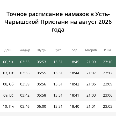
01, Сб
03:30
05:45
13:32
18:50
21:18
23:24
Точное расписание намазов в Усть-
02, Вс
03:31
05:47
13:32
18:49
21:16
23:24
Чарышской Пристани на август 2026
года
03, Пн
03:31
05:48
13:32
18:48
21:14
23:23
04, Вт
03:32
05:50
13:32
18:47
21:12
23:22
День
Фаджр
Шурук
Зухр
Аср
Магриб
Иша
05, Ср
03:33
05:52
13:31
18:46
21:10
23:19
06, Чт
03:33
05:53
13:31
18:45
21:09
23:16
07, Пт
03:36
05:55
13:31
18:44
21:07
23:12
08, Сб
03:39
05:56
13:31
18:42
21:05
23:09
09, Вс
03:42
05:58
13:31
18:41
21:03
23:06
10, Пн
03:46
06:00
13:31
18:40
21:01
23:03