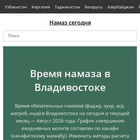
Узбекистан
Киргизия
Таджикистан
Беларусь
Азербайджан
Намаз сегодня
Время намаза в
Владивостоке
Время обязательных намазов (фаджр, зухр, аср,
магриб, иша) в Владивостоке на сегодня и текущий
месяц — Август 2026 года. График совершения
ежедневных молитв составлен по ханафи
(ханафитскому мазхабу). Изменить методы расчета