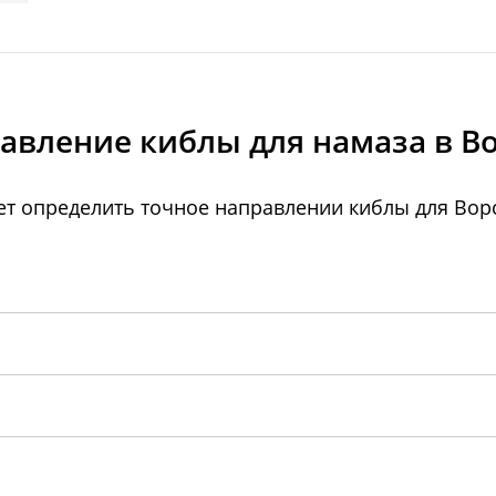
авление киблы для намаза в В
т определить точное направлении киблы для Вор