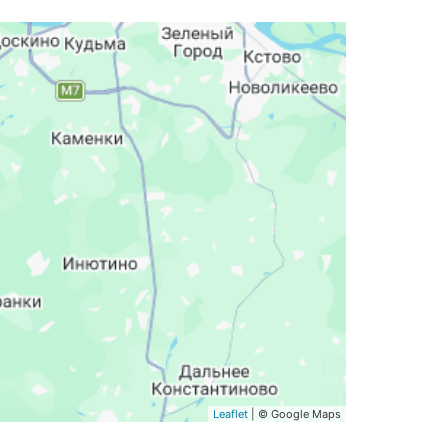
Leaflet
| © Google Maps