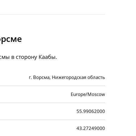
орсме
смы в сторону Каабы.
г. Ворсма, Нижегородская область
Europe/Moscow
55.99062000
43.27249000