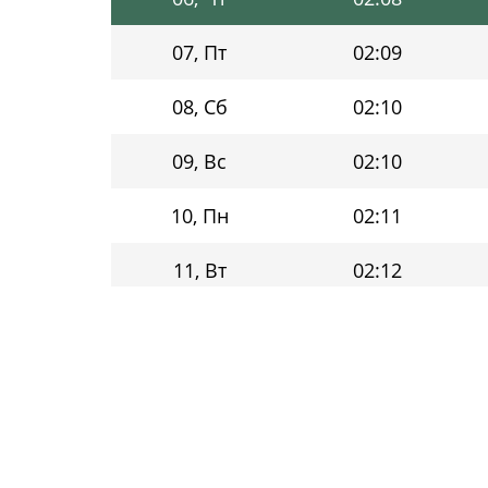
07, Пт
02:09
08, Сб
02:10
09, Вс
02:10
10, Пн
02:11
11, Вт
02:12
12, Ср
02:13
13, Чт
02:14
14, Пт
02:15