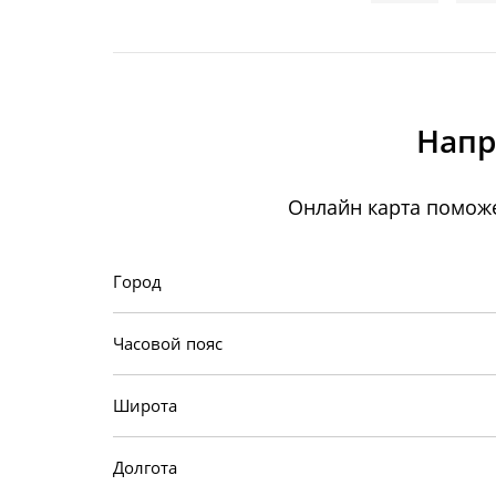
Напр
Онлайн карта поможе
Город
Часовой пояс
Широта
Долгота