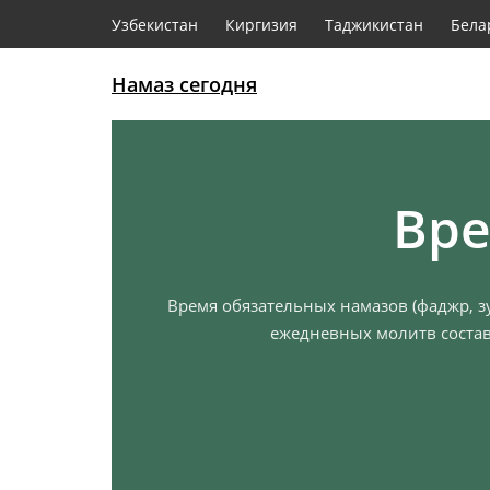
Узбекистан
Киргизия
Таджикистан
Бела
Намаз сегодня
Вре
Время обязательных намазов (фаджр, зу
ежедневных молитв состав