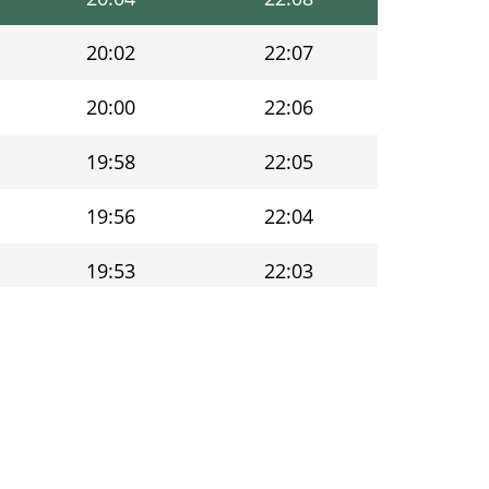
20:02
22:07
20:00
22:06
19:58
22:05
19:56
22:04
19:53
22:03
19:51
22:01
19:49
22:00
19:47
21:59