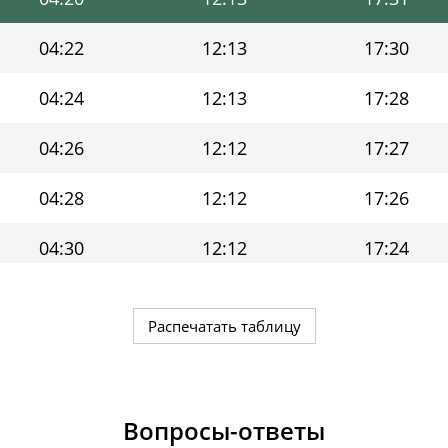
04:22
12:13
17:30
04:24
12:13
17:28
04:26
12:12
17:27
04:28
12:12
17:26
04:30
12:12
17:24
04:32
12:12
17:23
Распечатать таблицу
04:34
12:12
17:21
04:36
12:12
17:19
Вопросы-ответы