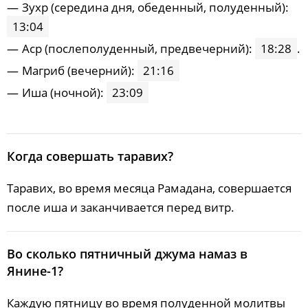
24, Пн
Зухp (середина дня, обеденный, полуденный):
03:07
05:34
13:00
17:55
20:25
22:42
13:04
25, Вт
03:08
05:36
13:00
17:53
20:22
22:41
Acp (послеполуденный, предвечерний):
18:28
.
26, Ср
03:09
05:38
13:00
17:51
20:20
22:39
Maгриб (вечерний):
21:16
Иша (ночной):
23:09
27, Чт
03:10
05:41
12:59
17:49
20:17
22:38
28, Пт
03:11
05:43
12:59
17:47
20:14
22:36
29, Сб
03:12
05:45
12:59
17:45
20:11
22:32
Когда совершать таравих?
30, Вс
03:13
05:48
12:58
17:42
20:08
22:28
Таравих, во время месяца Рамадана, совершается
после иша и заканчивается перед витр.
31, Пн
03:18
05:50
12:58
17:40
20:05
22:23
Во сколько пятничный джума намаз в
Янине-1?
Каждую пятницу во время полуденной молитвы