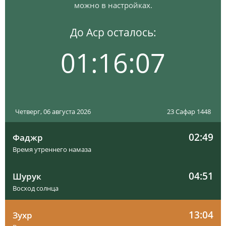
можно в настройках.
До Аср осталось:
01:16:06
Четверг, 06 августа 2026
23 Сафар 1448
02:49
Фаджр
Время утреннего намаза
04:51
Шурук
Восход солнца
13:04
Зухр