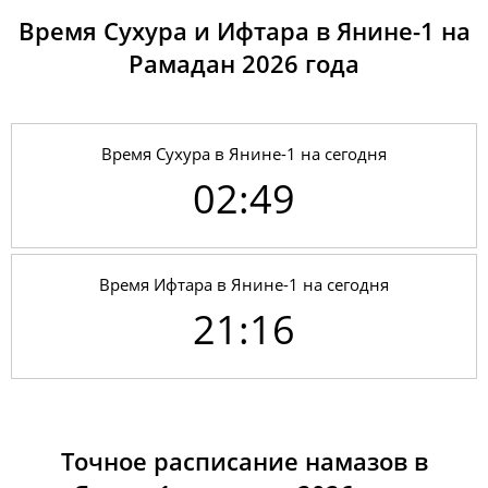
Время Сухура и Ифтара в Янине-1 на
Рамадан 2026 годa
Время Сухура в Янине-1 на сегодня
02:49
Время Ифтара в Янине-1 на сегодня
21:16
01, Сб
02:44
04:39
13:04
18:36
21:28
23:16
02, Вс
02:45
04:41
13:04
18:34
21:26
23:15
Точное расписание намазов в