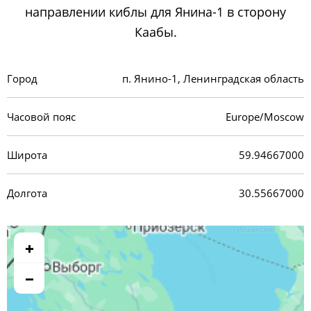
направлении киблы для Янина-1 в сторону
Каабы.
Город
п. Янино-1, Ленинградская область
Часовой пояс
Europe/Moscow
Широта
59.94667000
Долгота
30.55667000
+
−