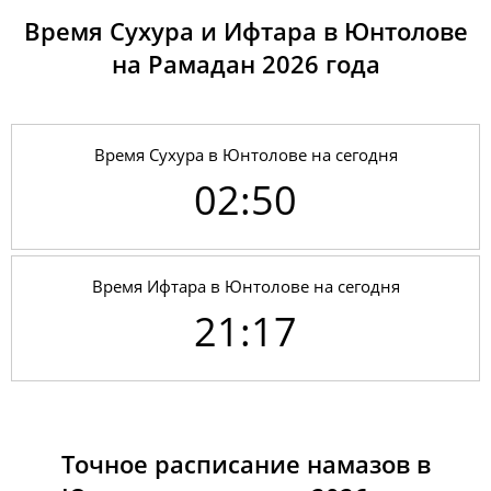
Время Сухура и Ифтара в Юнтолове
на Рамадан 2026 годa
Время Сухура в Юнтолове на сегодня
02:50
Время Ифтара в Юнтолове на сегодня
21:17
01, Сб
02:45
04:40
13:06
18:37
21:30
23:18
02, Вс
02:46
04:42
13:05
18:36
21:28
23:16
Точное расписание намазов в