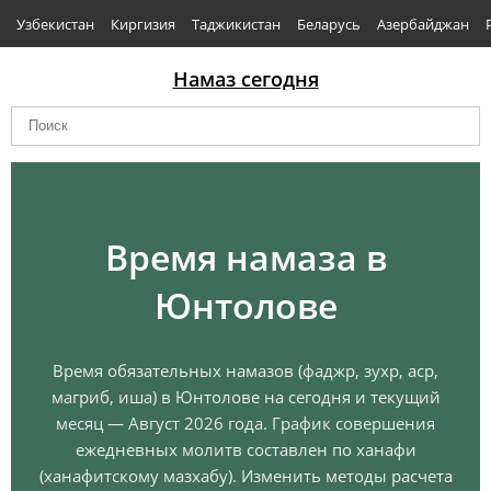
Узбекистан
Киргизия
Таджикистан
Беларусь
Азербайджан
Намаз сегодня
Время намаза в
Юнтолове
Время обязательных намазов (фаджр, зухр, аср,
магриб, иша) в Юнтолове на сегодня и текущий
месяц — Август 2026 года. График совершения
ежедневных молитв составлен по ханафи
(ханафитскому мазхабу). Изменить методы расчета