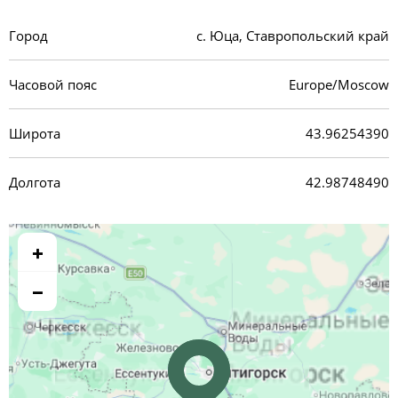
Город
с. Юца, Ставропольский край
Часовой пояс
Europe/Moscow
Широта
43.96254390
Долгота
42.98748490
+
−