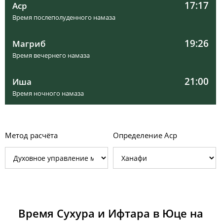
17:17
Аср
Время послеполуденного намаза
19:26
Магриб
Время вечернего намаза
21:00
Иша
Время ночного намаза
Метод расчёта
Определение Аср
Время Сухура и Ифтара в Юце на