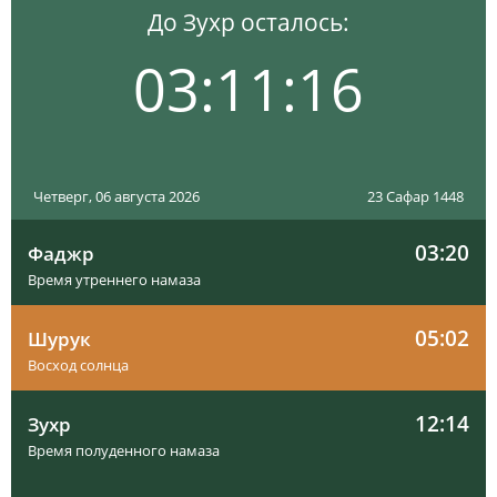
До Зухр осталось:
03:11:15
Четверг, 06 августа 2026
23 Сафар 1448
03:20
Фаджр
Время утреннего намаза
05:02
Шурук
Восход солнца
12:14
Зухр
Время полуденного намаза