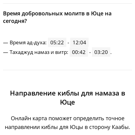
Время добровольных молитв в Юце на
сегодня?
Время ад-духа:
05:22
-
12:04
Тахаджуд намаз и витр:
00:42
-
03:20
.
Направление киблы для намаза в
Юце
Онлайн карта поможет определить точное
направлении киблы для Юцы в сторону Каабы.