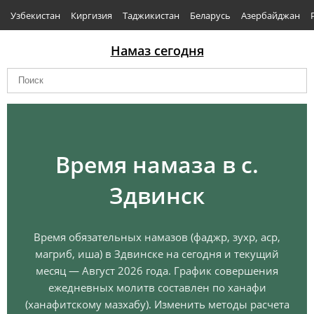
Узбекистан
Киргизия
Таджикистан
Беларусь
Азербайджан
Намаз сегодня
Время намаза в с.
Здвинск
Время обязательных намазов (фаджр, зухр, аср,
магриб, иша) в Здвинске на сегодня и текущий
месяц — Август 2026 года. График совершения
ежедневных молитв составлен по ханафи
(ханафитскому мазхабу). Изменить методы расчета