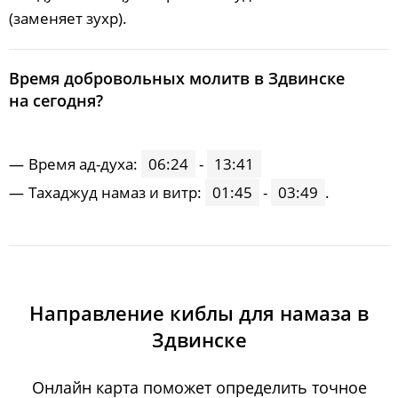
(заменяет зухр).
Время добровольных молитв в Здвинске
на сегодня?
Время ад-духа:
06:24
-
13:41
Тахаджуд намаз и витр:
01:45
-
03:49
.
Направление киблы для намаза в
Здвинске
Онлайн карта поможет определить точное