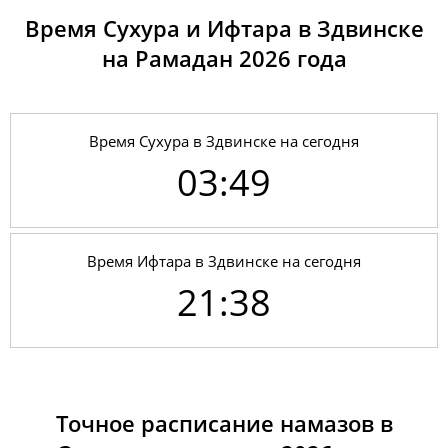
Время Сухура и Ифтара в Здвинске
на Рамадан 2026 годa
Время Сухура в Здвинске на сегодня
03:49
Время Ифтара в Здвинске на сегодня
21:38
01, Сб
03:45
05:55
13:52
19:14
21:47
23:49
02, Вс
03:46
05:57
13:52
19:13
21:45
23:48
Точное расписание намазов в