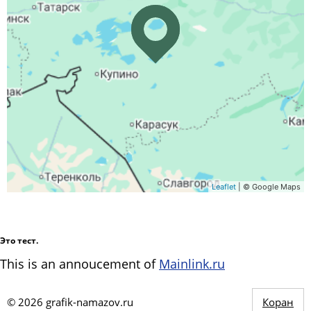
Leaflet
| © Google Maps
Это тест.
This is an annoucement of
Mainlink.ru
©
2026
grafik-namazov.ru
Коран