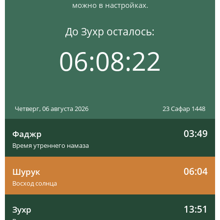
можно в настройках.
До Зухр осталось:
06:08:21
Четверг, 06 августа 2026
23 Сафар 1448
03:49
Фаджр
Время утреннего намаза
06:04
Шурук
Восход солнца
13:51
Зухр